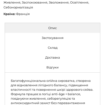
Живлення, Заспокоювання, Зволоження, Освітлення,
Себонормалізація
Країна:
Франція
Опис
Застосування
Склад
Доставка
Відгуки
Багатофункціональна олійна сироватка, створена
для відновлення ліпідного балансу, підвищення
еластичності та повернення шкірі здорового сяйва.
Формула працює в логіці anti‑âge + balance,
поєднуючи живлення, себорегуляцію та
антиоксидантний захист без перевантаження