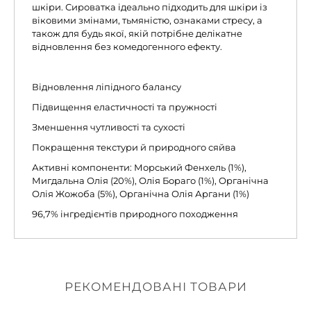
шкіри. Сироватка ідеально підходить для шкіри із
віковими змінами, тьмяністю, ознаками стресу, а
також для будь якої, якій потрібне делікатне
відновлення без комедогенного ефекту.
Відновлення ліпідного балансу
Підвищення еластичності та пружності
Зменшення чутливості та сухості
Покращення текстури й природного сяйва
Активні компоненти: Морський Фенхель (1%),
Мигдальна Олія (20%), Олія Бораго (1%), Органічна
Олія Жожоба (5%), Органічна Олія Аргани (1%)
96,7% iнгредiєнтiв природного походження
РЕКОМЕНДОВАНІ ТОВАРИ