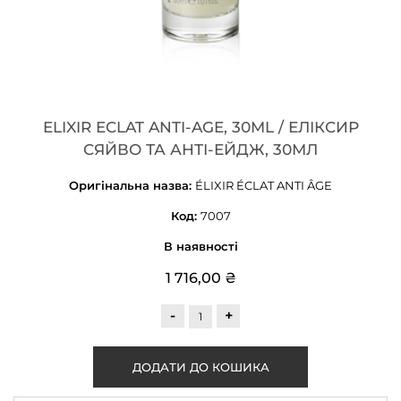
ELIXIR ECLAT ANTI-AGE, 30ML / ЕЛІКСИР
СЯЙВО ТА АНТІ-ЕЙДЖ, 30МЛ
Оригінальна назва:
ÉLIXIR ÉCLAT ANTI ÂGE
Код:
7007
В наявності
1 716,00 ₴
-
+