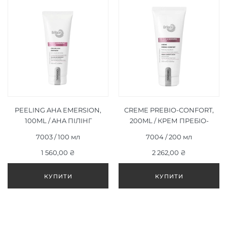
PEELING AHA EMERSION,
CREME PREBIO-CONFORT,
100ML / AHA ПІЛІНГ
200ML / КРЕМ ПРЕБІО-
“ЕМЕРЖН”, 100МЛ
КОМФОРТ, 200МЛ
7003 / 100 мл
7004 / 200 мл
1 560,00 ₴
2 262,00 ₴