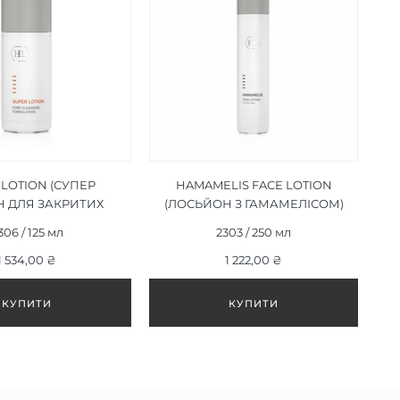
 LOTION (СУПЕР
HAMAMELIS FACE LOTION
 ДЛЯ ЗАКРИТИХ
(ЛОСЬЙОН З ГАМАМЕЛІСОМ)
ДОНІВ) 125 МЛ
250 МЛ
306 / 125 мл
2303 / 250 мл
1 534,00 ₴
1 222,00 ₴