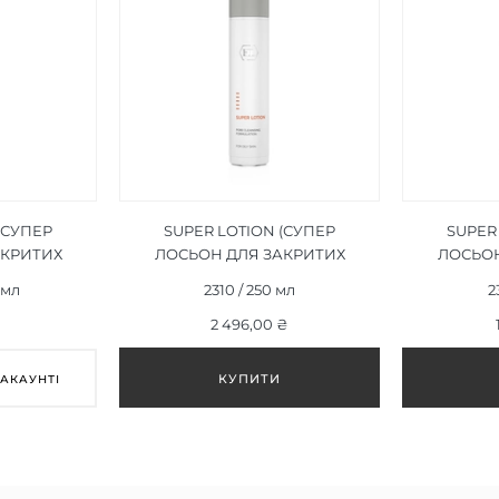
(СУПЕР
SUPER LOTION (СУПЕР
SUPER
АКРИТИХ
ЛОСЬОН ДЛЯ ЗАКРИТИХ
ЛОСЬОН
000 МЛ
КОМЕДОНІВ) 250 МЛ
КОМЕ
 мл
2310 / 250 мл
2
2 496,00 ₴
 АКАУНТІ