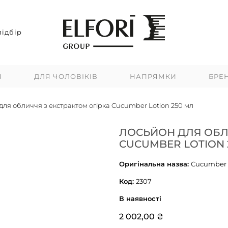
ідбір
Я
ДЛЯ ЧОЛОВІКІВ
НАПРЯМКИ
БРЕ
для обличчя з екстрактом огірка Cucumber Lotion 250 мл
ЛОСЬЙОН ДЛЯ ОБЛ
CUCUMBER LOTION 
Оригінальна назва:
Cucumber 
Код:
2307
В наявності
2 002,00 ₴