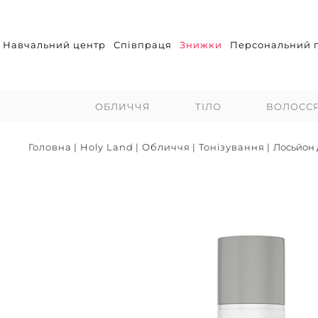
Навчальний центр
Співпраця
Знижки
Персональний п
ОБЛИЧЧЯ
ТІЛО
ВОЛОСС
Головна
|
Holy Land
|
Обличчя
|
Тонізування
|
Лосьйон 