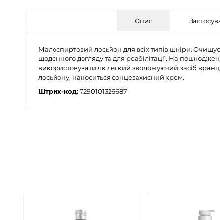
Опис
Застосув
Малоспиртовий лосьйон для всіх типів шкіри. Очищує,
щоденного догляду та для реабілітації. На пошкодже
використовувати як легкий зволожуючий засіб вранці 
лосьйону, наноситься сонцезахисний крем.
Штрих-код:
7290101326687