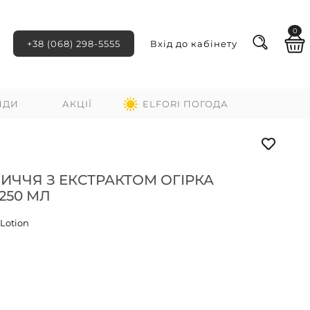
0
+38 (068) 298-5555
Вхід до кабінету
НДИ
АКЦІЇ
ELFORI ПОГОДА
ИЧЧЯ З ЕКСТРАКТОМ ОГІРКА
250 МЛ
Lotion