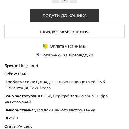
ШВИДКЕ ЗАМОВЛЕННЯ
Оплата частинами
🎁 Подарунки за відеовідгуки
Бренд:
Holy Land
Об'єм:
15 мл
Проблематика:
Догляд за зоною навколо очей і губ,
Пігментація, Темні кола
Зона застосування:
Очі, Періорбітальна зона, Шкіра
навколо очей
Використання:
Для домашнього застосування
Вік:
25+
Стать:
Унісекс