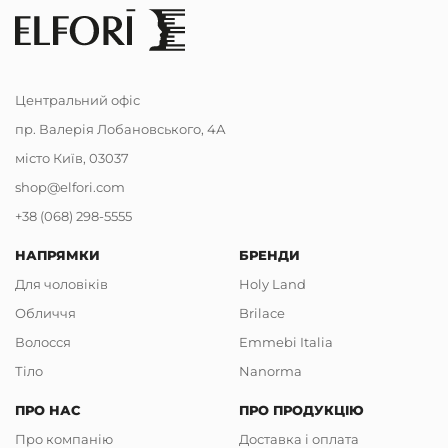
Центральний офіс
пр. Валерія Лобановського, 4А
місто Київ, 03037
shop@elfori.com
+38 (068) 298-5555
НАПРЯМКИ
БРЕНДИ
Для чоловіків
Holy Land
Обличчя
Brilace
Волосся
Emmebi Italia
Тіло
Nanorma
ПРО НАС
ПРО ПРОДУКЦІЮ
Про компанію
Доставка і оплата