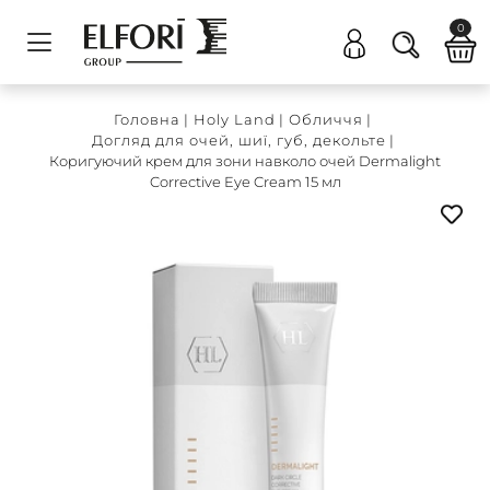
0
Головна
|
Holy Land
|
Обличчя
|
Догляд для очей, шиї, губ, декольте
|
Коригуючий крем для зони навколо очей Dermalight
Corrective Eye Cream 15 мл