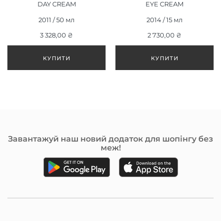
DAY CREAM
EYE CREAM
(ІНТЕНСИВНИЙ ДЕННИЙ
(ІНТЕНСИВНИЙ КРЕМ
2011 / 50 мл
2014 / 15 мл
КРЕМ) 50 МЛ
ДЛЯ ПОВІК) 15 МЛ
3 328,00 ₴
2 730,00 ₴
Завантажуй наш новий додаток для шопінгу без
меж!