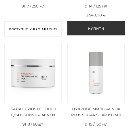
CLEANSING PREP GEL 250
DRYING LOTION 125 МЛ
9117 / 250 мл
9114 / 125 мл
МЛ
2 548,00 ₴
ДОСТУПНО У PRO АКАУНТІ
БАЛАНСУЮЧІ СПОНЖІ
ЦУКРОВЕ МИЛО ACNOX
ДЛЯ ОБЛИЧЧЯ ACNOX
PLUS SUGAR SOAP 150 МЛ
PLUS DAILY BALANCING
9118 / 60шт.
9119 / 150 мл
PADS 60ШТ.