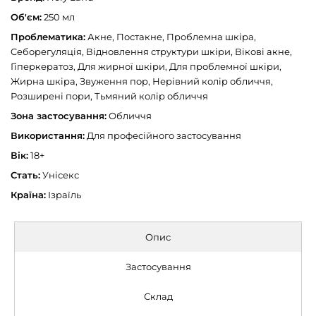
Об'єм:
250 мл
Проблематика:
Акне, Постакне, Проблемна шкіра,
Cеборегуляція, Відновлення структури шкіри, Вікові акне,
Гіперкератоз, Для жирної шкіри, Для проблемної шкіри,
Жирна шкіра, Звуження пор, Нерівний колір обличчя,
Розширені пори, Тьмяний колір обличчя
Зона застосування:
Обличчя
Використання:
Для професійного застосування
Вік:
18+
Стать:
Унісекс
Країна:
Ізраїль
Опис
Застосування
Склад