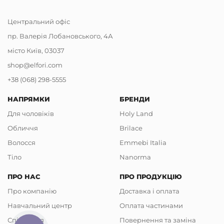
Центральний офіс
пр. Валерія Лобановського, 4А
місто Київ, 03037
shop@elfori.com
+38 (068) 298-5555
НАПРЯМКИ
БРЕНДИ
Для чоловіків
Holy Land
Обличчя
Brilace
Волосся
Emmebi Italia
Тіло
Nanorma
ПРО НАС
ПРО ПРОДУКЦІЮ
Про компанію
Доставка і оплата
Навчальний центр
Оплата частинами
Співпраця
Повернення та заміна