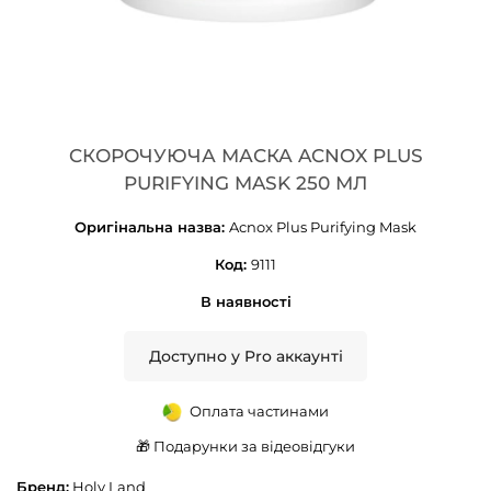
CКОРОЧУЮЧА МАСКА ACNOX PLUS
PURIFYING MASK 250 МЛ
Оригінальна назва:
Acnox Plus Purifying Mask
Код:
9111
В наявності
Доступно у Pro аккаунті
Оплата частинами
🎁 Подарунки за відеовідгуки
Бренд:
Holy Land