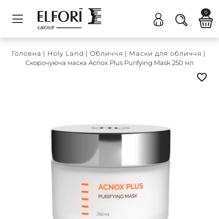
0
Головна
|
Holy Land
|
Обличчя
|
Маски для обличчя
|
Cкорочуюча маска Acnox Plus Purifying Mask 250 мл