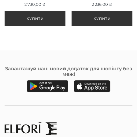
2 730,00 ₴
2 236,00 ₴
Завантажуй наш новий додаток для шопінгу без
меж!