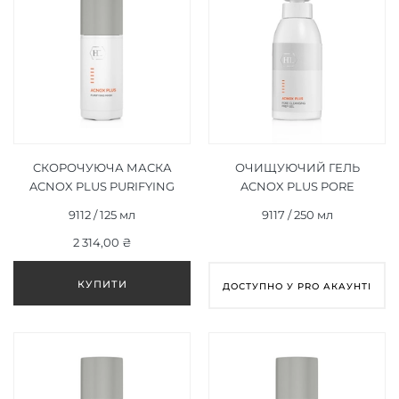
CКОРОЧУЮЧА МАСКА
ОЧИЩУЮЧИЙ ГЕЛЬ
ACNOX PLUS PURIFYING
ACNOX PLUS PORE
MASK 125 МЛ
CLEANSING PREP GEL 250
9112 / 125 мл
9117 / 250 мл
МЛ
2 314,00 ₴
ДОСТУПНО У PRO АКАУНТІ