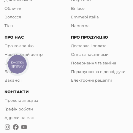
Обличчя
Brilace
Волосся
Emmebi Italia
Тіло
Nanorma
ПРО НАС
ПРО ПРОДУКЦІЮ
Про компанію
Доставка і оплата
Навчальний центр
Оплата частинами
КНОПКА
Співпраця
Повернення та заміна
ЗВ'ЯЗКУ
Блог
Подарунки за відеовідгуки
Вакансії
Електронні рецепти
КОНТАКТИ
Представництва
Графік роботи
Адреси на мапі