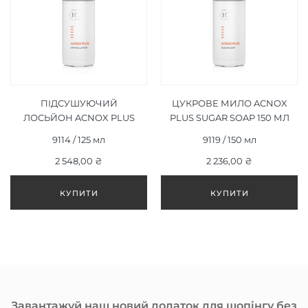
ПІДСУШУЮЧИЙ
ЦУКРОВЕ МИЛО ACNOX
ЛОСЬЙОН ACNOX PLUS
PLUS SUGAR SOAP 150 МЛ
DRYING LOTION 125 МЛ
9114 / 125 мл
9119 / 150 мл
2 548,00 ₴
2 236,00 ₴
Завантажуй наш новий додаток для шопінгу без