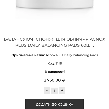
БАЛАНСУЮЧІ СПОНЖІ ДЛЯ ОБЛИЧЧЯ ACNOX
PLUS DAILY BALANCING PADS 60ШТ.
Оригінальна назва:
Acnox Plus Daily Balancing Pads
Код:
9118
В наявності
2 730,00 ₴
-
+