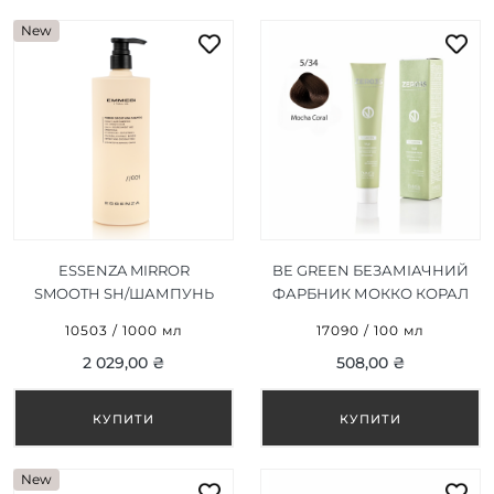
New
ESSENZA MIRROR
BE GREEN БЕЗАМІАЧНИЙ
SMOOTH SH/ШАМПУНЬ
ФАРБНИК МОККО КОРАЛ
ДЛЯ ДЗЕРКАЛЬНОГО
5/34, 100ML
10503 / 1000 мл
17090 / 100 мл
РОЗГЛАДЖЕННЯ 1000 ML
2 029,00 ₴
508,00 ₴
New