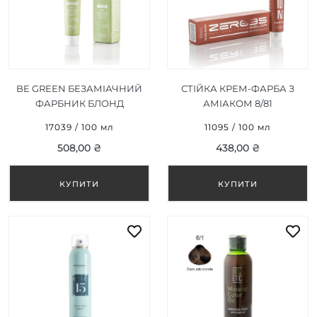
BE GREEN БЕЗАМІАЧНИЙ
СТІЙКА КРЕМ-ФАРБА З
ФАРБНИК БЛОНД
АМІАКОМ 8/81
ІНТЕНСИВНИЙ ПОПІЛ 7/11
КРИЖАНИЙ ВОЛОСЬКИЙ
17039 / 100 мл
11095 / 100 мл
100 МЛ
ГОРІХ/ICE WALNUT 100ML
508,00 ₴
438,00 ₴