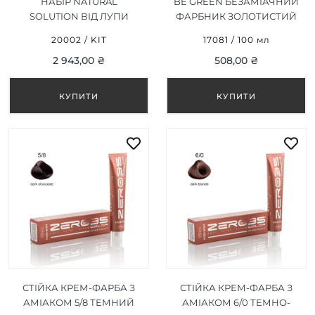
НАБІР NATURAL
BE GREEN БЕЗАМІАЧНИЙ
SOLUTION ВІД ЛУПИ
ФАРБНИК ЗОЛОТИСТИЙ
СВІТЛО-КОРИЧНЕВИЙ
20002 / KIT
17081 / 100 мл
5/3, 100ML
2 943,00 ₴
508,00 ₴
СТІЙКА КРЕМ-ФАРБА З
СТІЙКА КРЕМ-ФАРБА З
АМІАКОМ 5/8 ТЕМНИЙ
АМІАКОМ 6/0 ТЕМНО-