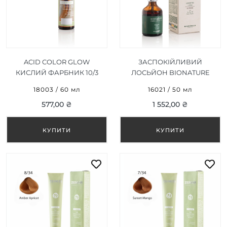
ACID COLOR GLOW
ЗАСПОКІЙЛИВИЙ
КИСЛИЙ ФАРБНИК 10/3
ЛОСЬЙОН BIONATURE
60 МЛ
LOZIONE LENITIVA 50 ML
18003 / 60 мл
16021 / 50 мл
577,00 ₴
1 552,00 ₴