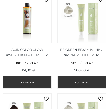
ACID COLOR GLOW
BE GREEN БЕЗАМІАЧНИЙ
ФАРБНИК БЕЗ ПІГМЕНТА
ФАРБНИК ПЕРЛИНА
250 МЛ
БЛИСКУЧА 00/8, 100ML
18011 / 250 мл
17095 / 100 мл
1 151,00 ₴
508,00 ₴