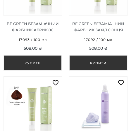
BE GREEN БЕЗАМІАЧНИЙ
BE GREEN БЕЗАМІАЧНИЙ
ФАРБНИК АБРИКОС
ФАРБНИК ЗАХІД СОНЦЯ
ЯНТАРНИЙ 8/34, 100ML
МАНГОВИЙ 7/34, 100ML
17093 / 100 мл
17092 / 100 мл
508,00 ₴
508,00 ₴