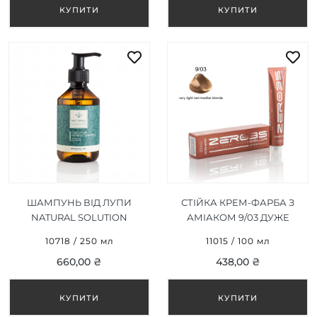
ШАМПУНЬ ВІД ЛУПИ
СТІЙКА КРЕМ-ФАРБА З
NATURAL SOLUTION
АМІАКОМ 9/03 ДУЖЕ
DANDRUFF REMEDY
СВІТЛИЙ СЕРЕДНІЙ
10718 / 250 мл
11015 / 100 мл
SHAMPOO 250 ML
БЛОНД/VERY LIGHT NAT
660,00 ₴
438,00 ₴
MEDITER BLONDE 100ML