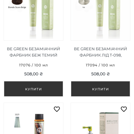
BE GREEN БЕЗАМІАЧНИЙ
BE GREEN БЕЗАМІАЧНИЙ
ФАРБНИК БЕЖ ТЕМИЙ
ФАРБНИК ЛІД T-098,
БЛОНДИН 6/02, 100ML
100ML
17076 / 100 мл
17094 / 100 мл
508,00 ₴
508,00 ₴