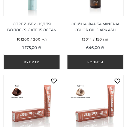
СПРЕЙ-БЛИСК ДЛЯ
ОЛІЙНА ФАРБА MINERAL
ВОЛОССЯ GATE 15 OCEAN
COLOR OIL DARK ASH
SHINE SPRAY 200 ML
BLONDE 6/1 ТЕМНО-
101200 / 200 мл
13014 / 150 мл
ПОПЕЛЯСТИЙ БЛОНД 150
1 175,00 ₴
646,00 ₴
МЛ