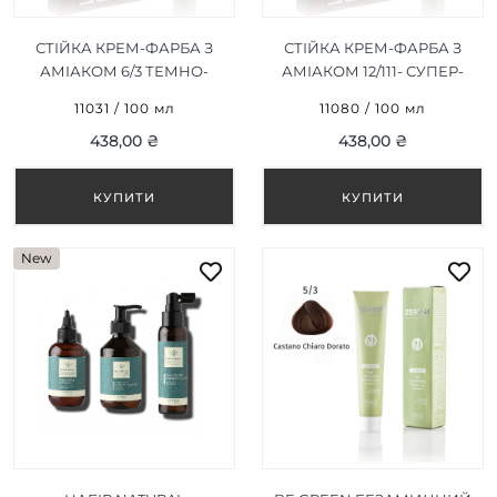
СТІЙКА КРЕМ-ФАРБА З
СТІЙКА КРЕМ-ФАРБА З
АМІАКОМ 6/3 ТЕМНО-
АМІАКОМ 12/111- СУПЕР-
ЗОЛОТИСТИЙ
БЛОНДИН
11031 / 100 мл
11080 / 100 мл
БЛОНД/DALK GOLDEN
ЕКСТРАСРІБЛЯСТИЙ/
438,00 ₴
438,00 ₴
BLONDE 100ML
ULTRA LIGHT EXTREME
SILVER BLONDE 100ML
New