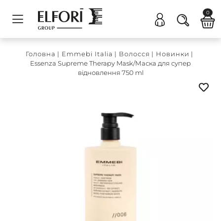
0
Головна
|
Emmebi Italia
|
Волосся
|
Новинки
|
Essenza Supreme Therapy Mask/Маска для супер
відновлення 750 ml