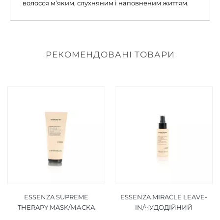
волосся м’яким, слухняним і наповненим життям.
РЕКОМЕНДОВАНІ ТОВАРИ
ESSENZA SUPREME
ESSENZA MIRACLE LEAVE-
THERAPY MASK/МАСКА
IN/ЧУДОДІЙНИЙ
ДЛЯ СУПЕР
НЕЗМИВНИЙ СПРЕЙ 100