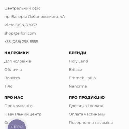
Центральний офіс
пр. Валерія Лобановського, 4А
місто Київ, 03037
shop@elfori.com
+38 (068) 298-5555
НАПРЯМКИ
БРЕНДИ
Для чоловіків
Holy Land
Обличчя
Brilace
Волосся
Emmebi Italia
Тіло
Nanorma
ПРО НАС
ПРО ПРОДУКЦІЮ
Про компанію
Доставка і оплата
Навчальний центр
Оплата частинами
Співпраця
Повернення та заміна
КНОПКА