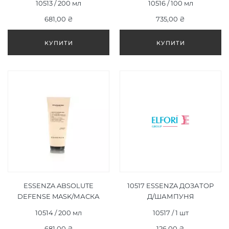
10513 / 200 мл
10516 / 100 мл
ВІДНОВЛЕННЯ 200 ML
ML
681,00 ₴
735,00 ₴
ESSENZA ABSOLUTE
10517 ESSENZA ДОЗАТОР
DEFENSE MASK/МАСКА
Д/ШАМПУНЯ
ДЛЯ АБСОЛЮТНОГО
10514 / 200 мл
10517 / 1 шт
ЗАХИСТУ 200 ML
681,00 ₴
126,00 ₴