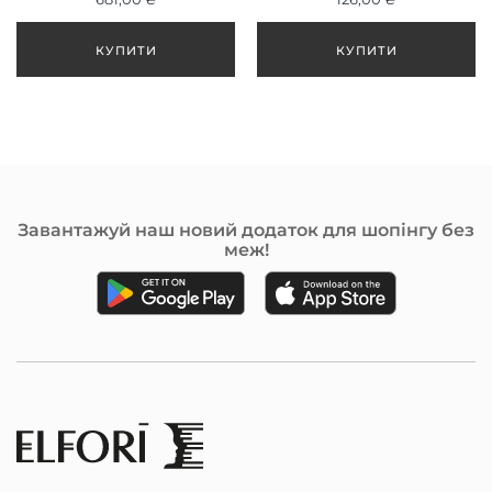
Завантажуй наш новий додаток для шопінгу без
меж!