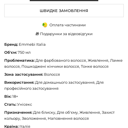
ШВИДКЕ ЗАМОВЛЕННЯ
Оплата частинами
🎁 Подарунки за відеовідгуки
Бренд:
Emmebi Italia
Об'єм:
750 мл
Проблематика:
Для фарбованого волосся, Живлення, Ламке
волосся, Пошкоджені кінчики волосся, Тонке волосся
Зона застосування:
Волосся
Використання:
Для домашнього застосування, Для
професійного застосування
Вік:
18+
Стать:
Унісекс
Призначення:
Для блиску, Для об'єму, Живлення, Захист
кольору, Зволоження, Наповнення волосся
Країна:
Італія