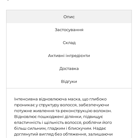
Опис
Застосування
Склад
Активні інгредієнти
Доставка
Відгуки
Інтенсивна відновлююча маска, що глибоко
проникає у структуру волосся, забезпечуючи
потужне живлення та реконструкцію волокон.
Відновлює пошкоджені ділянки, підвищує
еластичність і щільність волосся, роблячи його
більш сильним, гладким і блискучим. Надає
доглянутий вигляд без обтяження, залишаючи