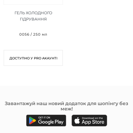
ГЕЛЬ ХОЛОДНОГО
ГІДРУВАННЯ
D'HYDRATION GEL 250 МЛ
0056 / 250 мл
ДОСТУПНО У PRO АКАУНТІ
Завантажуй наш новий додаток для шопінгу без
меж!