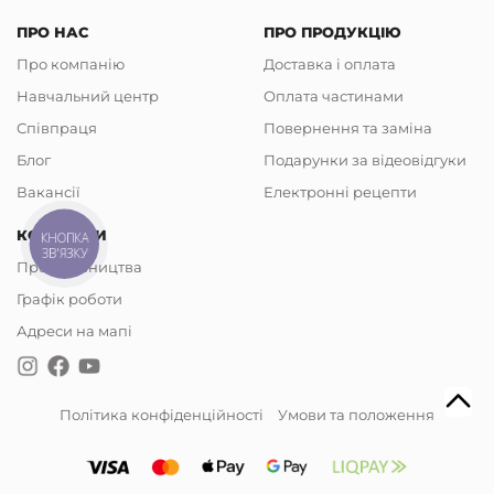
ПРО НАС
ПРО ПРОДУКЦІЮ
Про компанію
Доставка і оплата
Навчальний центр
Оплата частинами
Співпраця
Повернення та заміна
Блог
Подарунки за відеовідгуки
Вакансії
Електронні рецепти
КОНТАКТИ
КНОПКА
ЗВ'ЯЗКУ
Представництва
Графік роботи
Адреси на мапі
Політика конфіденційності
Умови та положення