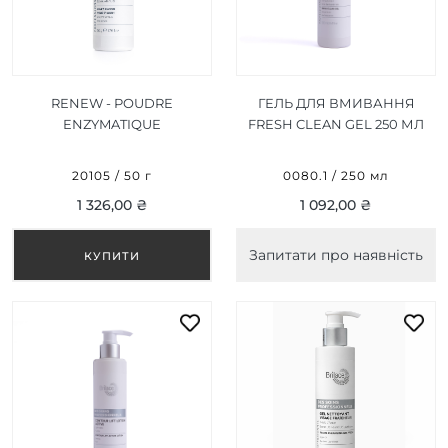
ГЕЛЬ ДЛЯ ВМИВАННЯ
RENEW - POUDRE
FRESH CLEAN GEL 250 МЛ
ENZYMATIQUE
NETTOYANTE /
ОНОВЛЮЮЧА ЕНЗИМНА
0080.1 / 250 мл
20105 / 50 г
ПУДРА, 50G
1 092,00 ₴
1 326,00 ₴
Запитати про наявність