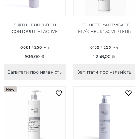
ЛІФТИНГ ЛОСЬЙОН
GEL NETTOYANT VISAGE
CONTOUR LIFT ACTIVE
FRAÎCHEUR 250ML / ГЕЛЬ
LOTION 250 МЛ
ДЛЯ ОБЛИЧЧЯ
"СВІЖІСТЬ" 250МЛ
0081 / 250 мл
0159 / 250 мл
936,00 ₴
1 248,00 ₴
Запитати про наявність
Запитати про наявність
New