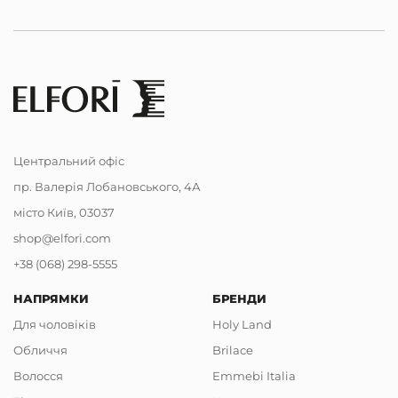
Центральний офіс
пр. Валерія Лобановського, 4А
місто Київ, 03037
shop@elfori.com
+38 (068) 298-5555
НАПРЯМКИ
БРЕНДИ
Для чоловіків
Holy Land
Обличчя
Brilace
Волосся
Emmebi Italia