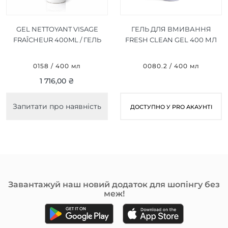
GEL NETTOYANT VISAGE
ГЕЛЬ ДЛЯ ВМИВАННЯ
FRAÎCHEUR 400ML / ГЕЛЬ
FRESH CLEAN GEL 400 МЛ
ДЛЯ ОБЛИЧЧЯ
"СВІЖІСТЬ"
0158 / 400 мл
0080.2 / 400 мл
1 716,00 ₴
Запитати про наявність
ДОСТУПНО У PRO АКАУНТІ
Завантажуй наш новий додаток для шопінгу без
меж!