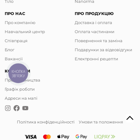
Тіло
Nanorma
ПРО НАС
ПРО ПРОДУКЦІЮ
Про компанію
Доставка і оплата
Навчальний центр
Оплата частинами
Співпраця
Повернення та заміна
Блог
Подарунки за відеовідгуки
Вакансії
Електронні рецепти
КОНТАКТИ
КНОПКА
ЗВ'ЯЗКУ
Представництва
Графік роботи
Адреси на мапі
Політика конфіденційності
Умови та положення