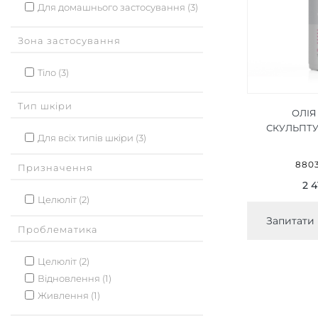
Для домашнього застосування (3)
Зона застосування
Тіло (3)
Тип шкіри
ОЛІЯ
СКУЛЬПТУ
Для всіх типів шкіри (3)
8803
Призначення
2 4
Целюліт (2)
Запитати 
Проблематика
Целюліт (2)
Відновлення (1)
Живлення (1)