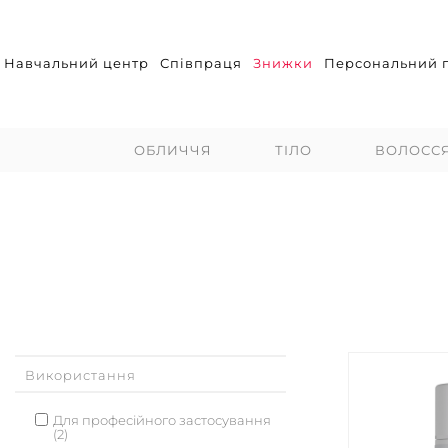
Навчальний центр
Співпраця
Знижки
Персональний п
ОБЛИЧЧЯ
ТІЛО
ВОЛОСС
Використання
Для професійного застосування
(2)