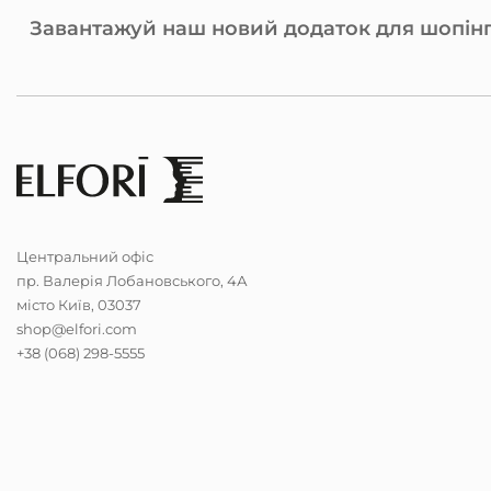
Завантажуй наш новий додаток для шопінг
Центральний офіс
пр. Валерія Лобановського, 4А
місто Київ, 03037
shop@elfori.com
+38 (068) 298-5555