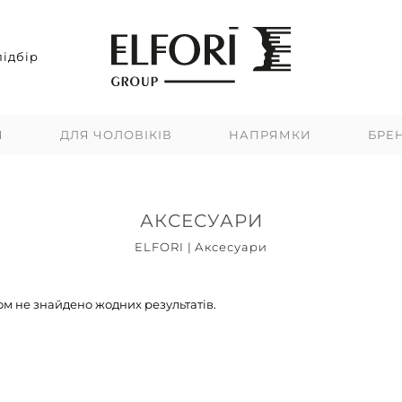
ідбір
Я
ДЛЯ ЧОЛОВІКІВ
НАПРЯМКИ
БРЕ
АКСЕСУАРИ
ELFORI
|
Аксесуари
м не знайдено жодних результатів.