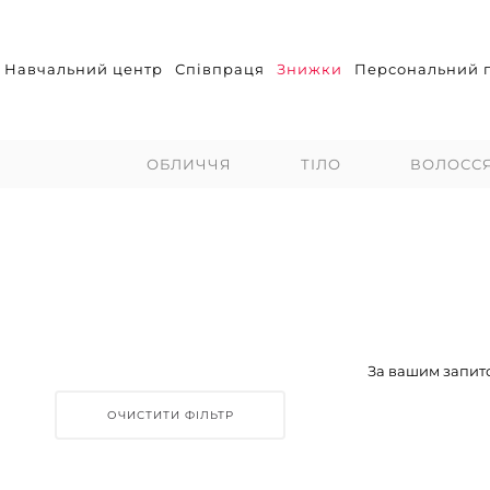
Навчальний центр
Співпраця
Знижки
Персональний п
ОБЛИЧЧЯ
ТІЛО
ВОЛОСС
За вашим запито
ОЧИСТИТИ ФІЛЬТР