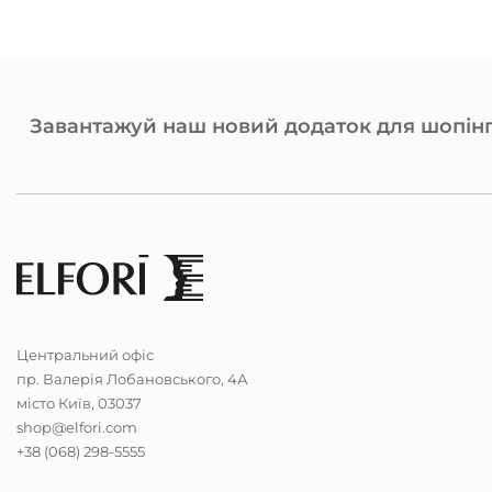
Завантажуй наш новий додаток для шопінг
Центральний офіс
пр. Валерія Лобановського, 4А
місто Київ, 03037
shop@elfori.com
+38 (068) 298-5555