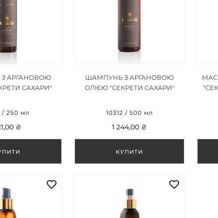
З АРГАНОВОЮ
ШАМПУНЬ З АРГАНОВОЮ
МАС
КРЕТИ САХАРИ"
ОЛІЄЮ "СЕКРЕТИ САХАРИ"
"СЕ
AHARA SECRETS
ARGANIA SAHARA SECRETS
SA
OO 250 ML
SHAMPOO 500 ML
1 / 250 мл
10312 / 500 мл
1,00 ₴
1 244,00 ₴