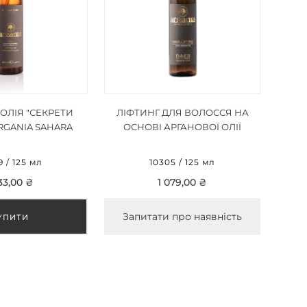
ОЛІЯ "СЕКРЕТИ
ЛІФТИНГ ДЛЯ ВОЛОССЯ НА
RGANIA SAHARA
ОСНОВІ АРГАНОВОЇ ОЛІЇ
 OIL 125 ML
"СЕКРЕТИ САХАРИ" ARGANIA
SAHARA SECRETS HAIR LIFTING
9 / 125 мл
10305 / 125 мл
125 ML
33,00 ₴
1 079,00 ₴
Запитати про наявність