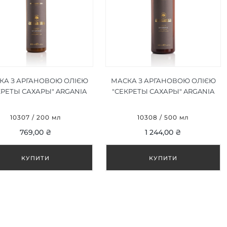
КА З АРГАНОВОЮ ОЛІЄЮ
МАСКА З АРГАНОВОЮ ОЛІЄЮ
КРЕТЫ САХАРЫ" ARGANIA
"СЕКРЕТЫ САХАРЫ" ARGANIA
HARA SECRETS MASK 200
SAHARA SECRETS MASK 500
ML
ML
10307 / 200 мл
10308 / 500 мл
769,00 ₴
1 244,00 ₴