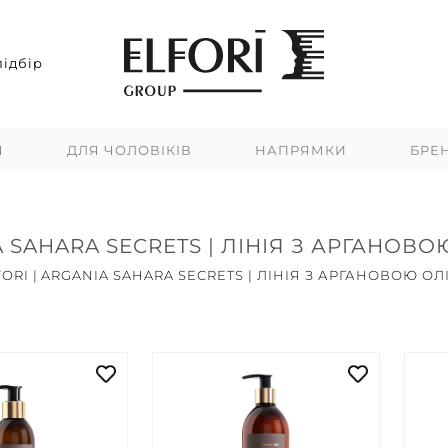
ідбір
Я
ДЛЯ ЧОЛОВІКІВ
НАПРЯМКИ
БРЕ
 SAHARA SECRETS | ЛІНІЯ З АРГАНОВ
FORI
|
ARGANIA SAHARA SECRETS | ЛІНІЯ З АРГАНОВОЮ ОЛ
Топ продажів
Новинки
Акцій