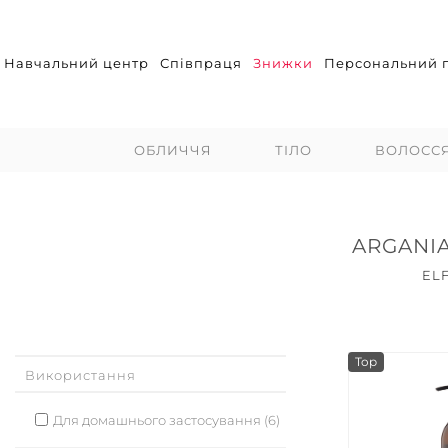
Навчальний центр
Співпраця
Знижки
Персональний п
ОБЛИЧЧЯ
ТІЛО
ВОЛОСС
ARGANIA
EL
Top
Використання
Для домашнього застосування (6)