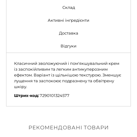
Склад
Активні інгредієнти
Доставка
Відгуки
Класичний зволожуючий і пом'якшувальний крем
із заспокійливим та легким антикуперозним
ефектом. Варіант із щільнішою текстурою. Зменшує
лущення та заспокоює подразнену та обвітрену
шкіру.
Штрих-код:
7290101324577
РЕКОМЕНДОВАНІ ТОВАРИ