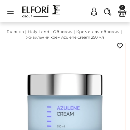
0
Головна
|
Holy Land
|
Обличчя
|
Креми для обличчя
|
Живильний крем Azulene Cream 250 мл