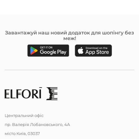
Завантажуй наш новий додаток для шопінгу без
меж!
Центральний офіс
пр. Валерія Лобановського, 4А
місто Київ, 03037