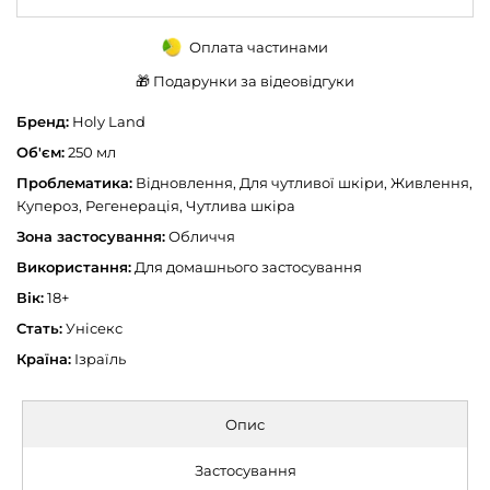
Оплата частинами
🎁 Подарунки за відеовідгуки
Бренд:
Holy Land
Об'єм:
250 мл
Проблематика:
Відновлення, Для чутливої шкіри, Живлення,
Купероз, Регенерація, Чутлива шкіра
Зона застосування:
Обличчя
Використання:
Для домашнього застосування
Вік:
18+
Стать:
Унісекс
Країна:
Ізраїль
Опис
Застосування