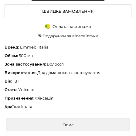
ШВИДКЕ ЗАМОВЛЕННЯ
Оплата частинами
🎁 Подарунки за відеовідгуки
Бренд:
Emmebi Italia
Об'єм:
500 мл
Зона застосування:
Волосся
Використання:
Для домашнього застосування
Вік:
18+
Стать:
Унісекс
Призначення:
Фіксація
Країна:
Італія
Опис