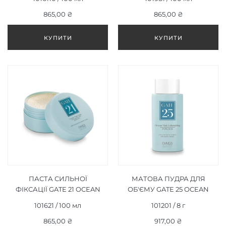
ML
STRONG 100 ML
865,00 ₴
865,00 ₴
ПАСТА СИЛЬНОЇ
МАТОВА ПУДРА ДЛЯ
ФІКСАЦІЇ GATE 21 OCEAN
ОБ'ЄМУ GATE 25 OCEAN
MATT PASTE STRONG 100
MATT VOLUMIZING
101621 / 100 мл
101201 / 8 г
ML
POWDER 8 Г
865,00 ₴
917,00 ₴