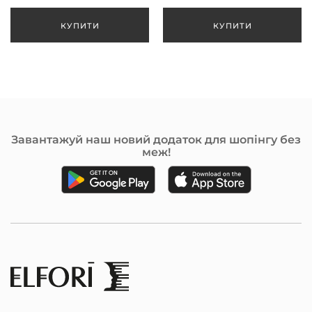
Завантажуй наш новий додаток для шопінгу без
меж!