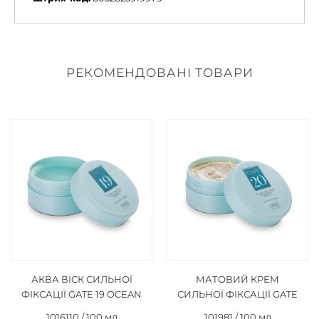
РЕКОМЕНДОВАНІ ТОВАРИ
АКВА ВІСК СИЛЬНОЇ
МАТОВИЙ КРЕМ
ФІКСАЦІЇ GATE 19 OCEAN
СИЛЬНОЇ ФІКСАЦІЇ GATE
AQUA WAX STRONG 100
20 OCEAN MATT CREAM
1016110 / 100 мл
101981 / 100 мл