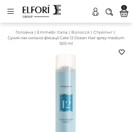
0
Головна
|
Emmebi Italia
|
Волосся
|
Стайлінг
|
Сухий лак сильної фіксації Gate 12 Ocean Hair spray medium
500 ml