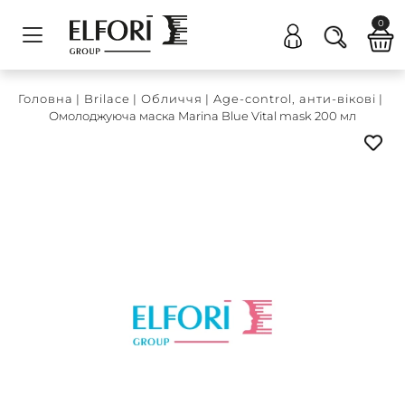
0
Головна
|
Brilace
|
Обличчя
|
Age-control, анти-вікові
|
Омолоджуюча маска Marina Blue Vital mask 200 мл