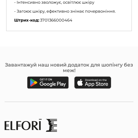
- Інтенсивно зволожує, освітлює шкіру
- Загоює шкіру, ефективно знімає почервоніння.
Штрих-код:
3701366000464
Завантажуй наш новий додаток для шопінгу без
меж!