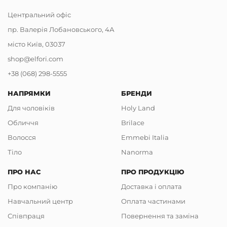
Центральний офіс
пр. Валерія Лобановського, 4А
місто Київ, 03037
shop@elfori.com
+38 (068) 298-5555
НАПРЯМКИ
БРЕНДИ
Для чоловіків
Holy Land
Обличчя
Brilace
Волосся
Emmebi Italia
Тіло
Nanorma
ПРО НАС
ПРО ПРОДУКЦІЮ
Про компанію
Доставка і оплата
Навчальний центр
Оплата частинами
Співпраця
Повернення та заміна