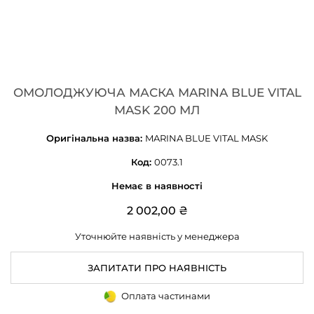
ОМОЛОДЖУЮЧА МАСКА MARINA BLUE VITAL
MASK 200 МЛ
Оригінальна назва:
MARINA BLUE VITAL MASK
Код:
0073.1
Немає в наявності
2 002,00 ₴
Уточнюйте наявність у менеджера
ЗАПИТАТИ ПРО НАЯВНІСТЬ
Оплата частинами