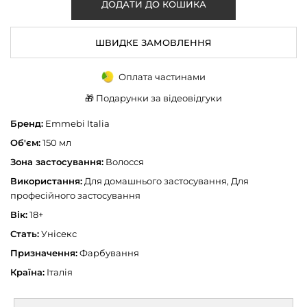
ШВИДКЕ ЗАМОВЛЕННЯ
Оплата частинами
🎁 Подарунки за відеовідгуки
Бренд:
Emmebi Italia
Об'єм:
150 мл
Зона застосування:
Волосся
Використання:
Для домашнього застосування, Для
професійного застосування
Вік:
18+
Стать:
Унісекс
Призначення:
Фарбування
Країна:
Італія