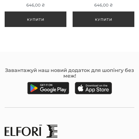
646,00 ₴
646,00 ₴
Завантажуй наш новий додаток для шопінгу без
меж!