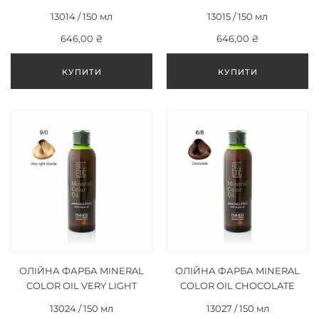
BLONDE 6/1 ТЕМНО-
BLONDE 6/3 ТЕМНО-
13014 / 150 мл
13015 / 150 мл
ПОПЕЛЯСТИЙ БЛОНД 150
ЗОЛОТИСТИЙ БЛОНД 150
646,00 ₴
МЛ
646,00 ₴
МЛ
ОЛІЙНА ФАРБА MINERAL
ОЛІЙНА ФАРБА MINERAL
COLOR OIL VERY LIGHT
COLOR OIL CHOCOLATE
BLONDE 9/0 ДУЖЕ
6/8 ШОКОЛАД 150 МЛ
13024 / 150 мл
13027 / 150 мл
СВІТЛИЙ БЛОНД 150 МЛ