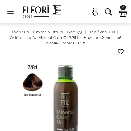
0
Головна
|
Emmebi Italia
|
Бренди
|
Фарбування
|
Олійна фарба Mineral Color Oil 7/81 Ice Hazelnut Холодний
лісовий горіх 150 мл