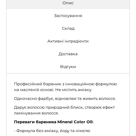
Опис
Застосування
Склад
Активні інгредієнти
Доставка
Відгуки
Професійний барвник з інноваційною формулою
на масляній основі. Не містить аміаку.
Одночасно фарбує, відновлює та живить волосся.
Дарує волоссю природний блиск, створює ефект
ламінування волосся.
Переваги барвника
Mineral Color Oil:
- Формула без аміаку, йоду та нікелю