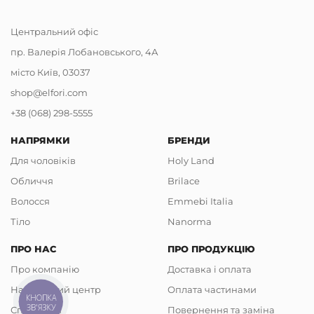
Центральний офіс
пр. Валерія Лобановського, 4А
місто Київ, 03037
shop@elfori.com
+38 (068) 298-5555
НАПРЯМКИ
БРЕНДИ
Для чоловіків
Holy Land
Обличчя
Brilace
Волосся
Emmebi Italia
Тіло
Nanorma
ПРО НАС
ПРО ПРОДУКЦІЮ
Про компанію
Доставка і оплата
Навчальний центр
Оплата частинами
КНОПКА
ЗВ'ЯЗКУ
Співпраця
Повернення та заміна