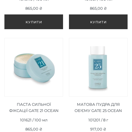
ML
STRONG 100 ML
865,00 ₴
865,00 ₴
ПАСТА СИЛЬНОЇ
МАТОВА ПУДРА ДЛЯ
ФІКСАЦІЇ GATE 21 OCEAN
ОБ'ЄМУ GATE 25 OCEAN
MATT PASTE STRONG 100
MATT VOLUMIZING
101621 / 100 мл
101201 / 8 г
ML
POWDER 8 Г
865,00 ₴
917,00 ₴