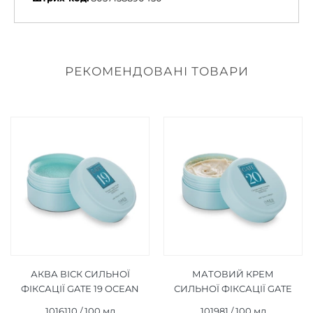
РЕКОМЕНДОВАНІ ТОВАРИ
АКВА ВІСК СИЛЬНОЇ
МАТОВИЙ КРЕМ
ФІКСАЦІЇ GATE 19 OCEAN
СИЛЬНОЇ ФІКСАЦІЇ GATE
AQUA WAX STRONG 100
20 OCEAN MATT CREAM
1016110 / 100 мл
101981 / 100 мл