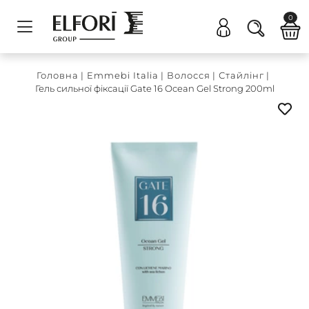
0
Головна
|
Emmebi Italia
|
Волосся
|
Стайлінг
|
Гель сильної фіксації Gate 16 Ocean Gel Strong 200ml