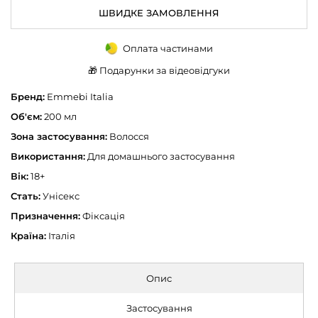
ШВИДКЕ ЗАМОВЛЕННЯ
Оплата частинами
🎁 Подарунки за відеовідгуки
Бренд:
Emmebi Italia
Об'єм:
200 мл
Зона застосування:
Волосся
Використання:
Для домашнього застосування
Вік:
18+
Стать:
Унісекс
Призначення:
Фіксація
Країна:
Італія
Опис
Застосування