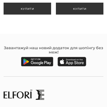
Завантажуй наш новий додаток для шопінгу без
меж!