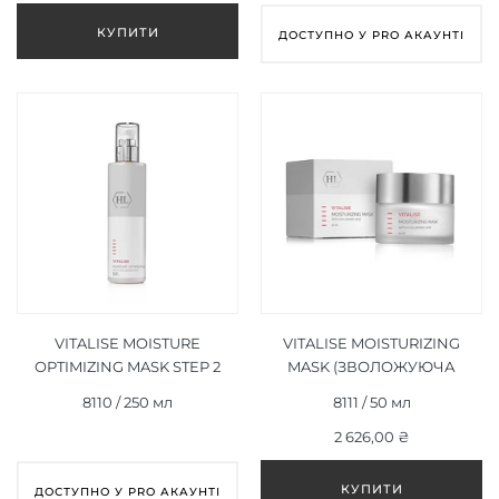
ДОСТУПНО У PRO АКАУНТІ
VITALISE MOISTURE
VITALISE MOISTURIZING
OPTIMIZING MASK STEP 2
MASK (ЗВОЛОЖУЮЧА
(ЗВОЛОЖУЮЧА МАСКА
МАСКА) 50 МЛ
8110 / 250 мл
8111 / 50 мл
ФАЗА 2) 250 МЛ
2 626,00 ₴
ДОСТУПНО У PRO АКАУНТІ