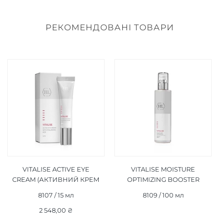
РЕКОМЕНДОВАНІ ТОВАРИ
VITALISE ACTIVE EYE
VITALISE MOISTURE
CREAM (АКТИВНИЙ КРЕМ
OPTIMIZING BOOSTER
ДЛЯ ПОВІК) 15 МЛ
STEP 1 (ЗВОЛОЖУЮЧИЙ
8107 / 15 мл
8109 / 100 мл
КОНЦЕНТРАТ ФАЗА I) 100
2 548,00 ₴
МЛ