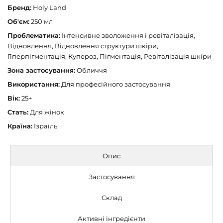
Бренд:
Holy Land
Об'єм:
250 мл
Проблематика:
Інтенсивне зволоження і ревіталізація,
Відновлення, Відновлення структури шкіри,
Гіперпігментація, Купероз, Пігментація, Ревіталізація шкіри
Зона застосування:
Обличчя
Використання:
Для професійного застосування
Вік:
25+
Стать:
Для жінок
Країна:
Ізраїль
Опис
Застосування
Склад
Активні інгредієнти