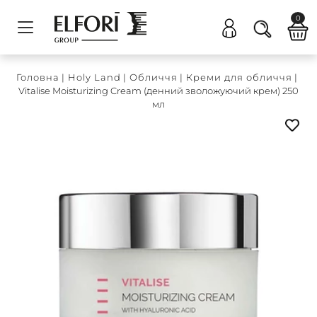
0
Головна
|
Holy Land
|
Обличчя
|
Креми для обличчя
|
Vitalise Moisturizing Cream (денний зволожуючий крем) 250
мл