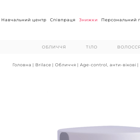
Навчальний центр
Співпраця
Знижки
Персональний п
ОБЛИЧЧЯ
ТІЛО
ВОЛОСС
Головна
|
Brilace
|
Обличчя
|
Age-control, анти-вікові
|