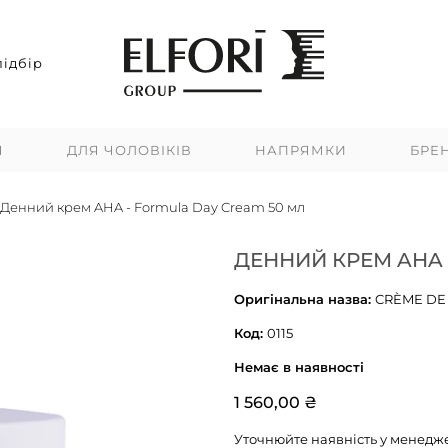
ідбір
Я
ДЛЯ ЧОЛОВІКІВ
НАПРЯМКИ
БРЕ
Денний крем AHA - Formula Day Cream 50 мл
ДЕННИЙ КРЕМ AHA 
Оригінальна назва:
CRÈME DE
Код:
0115
Немає в наявності
1 560,00 ₴
Уточнюйте наявність у менедж