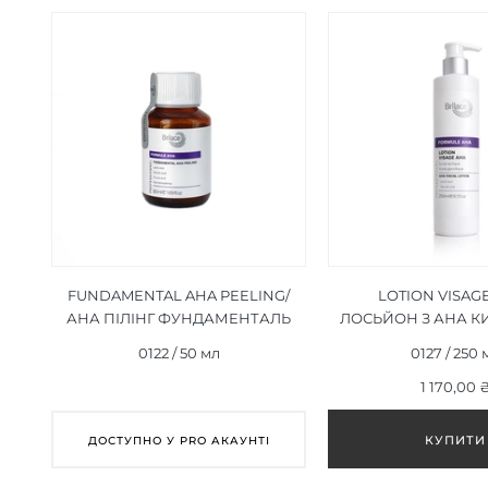
FUNDAMENTAL AHA PEELING/
LOTION VISAGE
АНА ПІЛІНГ ФУНДАМЕНТАЛЬ
ЛОСЬЙОН З АНА 
50 МЛ
250 ML
0122 / 50 мл
0127 / 250 
1 170,00 
ДОСТУПНО У PRO АКАУНТІ