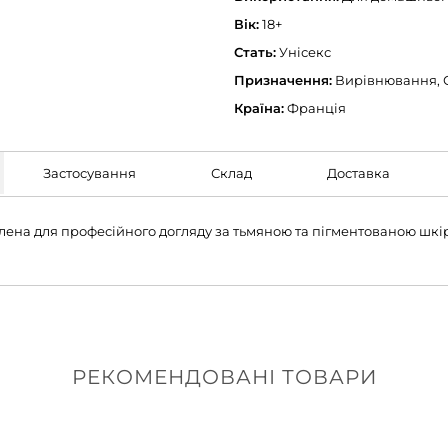
Вік:
18+
Стать:
Унісекс
Призначення:
Вирівнювання, 
Країна:
Франція
Застосування
Склад
Доставка
лена для професійного догляду за тьмяною та пігментованою шкі
РЕКОМЕНДОВАНІ ТОВАРИ