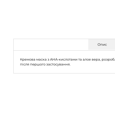
Опис
Кремова маска з AHA-кислотами та алое вера, розроб
після першого застосування.