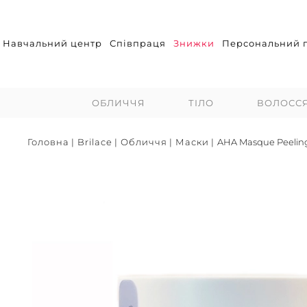
Навчальний центр
Співпраця
Знижки
Персональний п
ОБЛИЧЧЯ
ТІЛО
ВОЛОСС
Головна
|
Brilace
|
Обличчя
|
Маски
|
AHA Masque Peeling