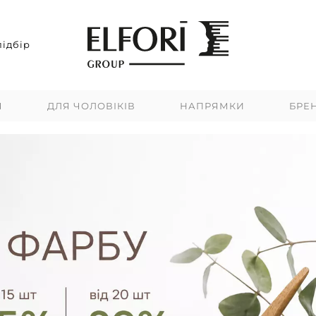
ідбір
Я
ДЛЯ ЧОЛОВІКІВ
НАПРЯМКИ
БРЕ