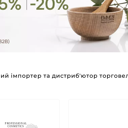
ий імпортер та дистриб'ютор торгове