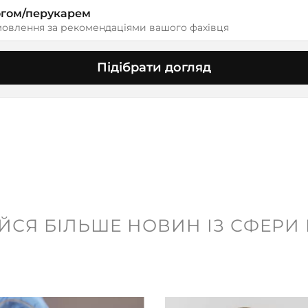
логом/перукарем
овлення за рекомендаціями вашого фахівця
Підібрати догляд
ЙСЯ БІЛЬШЕ НОВИН ІЗ СФЕРИ