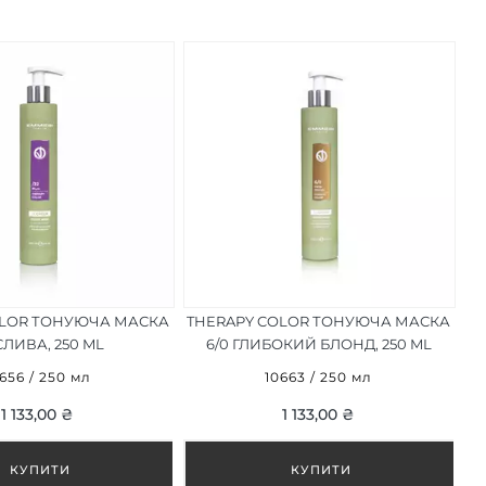
OLOR ТОНУЮЧА МАСКА
THERAPY COLOR ТОНУЮЧА МАСКА
 СЛИВА, 250 ML
6/0 ГЛИБОКИЙ БЛОНД, 250 ML
656 / 250 мл
10663 / 250 мл
1 133,00 ₴
1 133,00 ₴