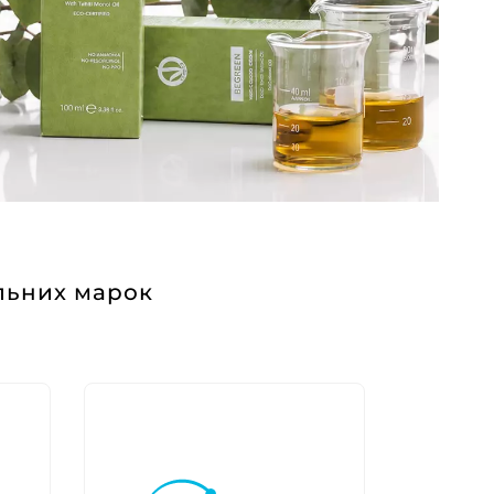
льних марок