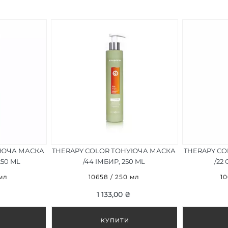
УЮЧА МАСКА
THERAPY COLOR ТОНУЮЧА МАСКА
THERAPY C
250 ML
/44 ІМБИР, 250 ML
/22
 мл
10658 / 250 мл
10
1 133,00 ₴