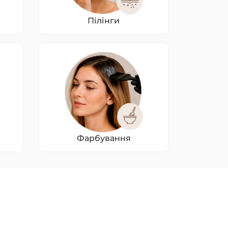
Пілінги
Фарбування