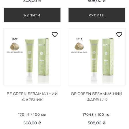
508,00 ₴
508,00 ₴
BE GREEN БЕЗАМІАЧНИЙ
BE GREEN БЕЗАМІАЧНИЙ
ФАРБНИК
ФАРБНИК
УЛЬТРАСВІТЛИЙ
УЛЬТРАСВІТЛИЙ
КВАРЦЕВИЙ БЛОНД 12/02
КРИСТАЛ БЛОНД 12/12 100
17044 / 100 мл
17045 / 100 мл
100 МЛ
МЛ
508,00 ₴
508,00 ₴