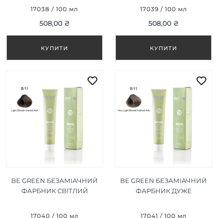
100 МЛ
17038 / 100 мл
17039 / 100 мл
508,00 ₴
508,00 ₴
BE GREEN БЕЗАМІАЧНИЙ
BE GREEN БЕЗАМІАЧНИЙ
ФАРБНИК СВІТЛИЙ
ФАРБНИК ДУЖЕ
БЛОНД ІНТЕНСИВНИЙ
СВІТЛИЙ БЛОНД
ПОПІЛ 8/11 100 МЛ
ІНТЕНСИВНИЙ ПОПІЛ
17040 / 100 мл
17041 / 100 мл