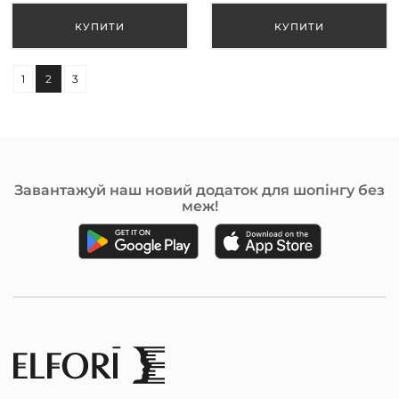
1
2
3
Завантажуй наш новий додаток для шопінгу без
меж!