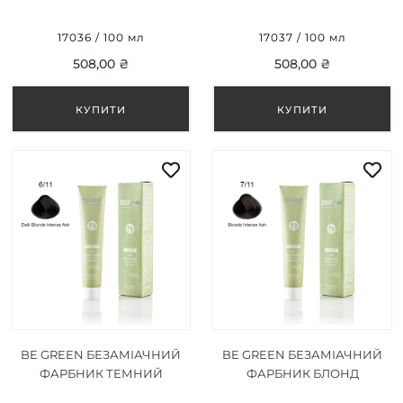
ПЛАТІНОВИЙ БЛОНД
КОРИЧНЕВИЙ ПОПІЛ 5/11
10/17 100 МЛ
100 МЛ
17036 / 100 мл
17037 / 100 мл
508,00 ₴
508,00 ₴
BE GREEN БЕЗАМІАЧНИЙ
BE GREEN БЕЗАМІАЧНИЙ
ФАРБНИК ТЕМНИЙ
ФАРБНИК БЛОНД
БЛОНД ПОПІЛ 6/11 100 МЛ
ІНТЕНСИВНИЙ ПОПІЛ 7/11