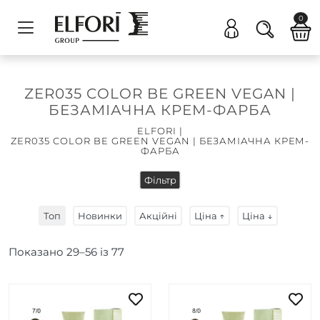
0
ZER035 COLOR BE GREEN VEGAN |
БЕЗАМІАЧНА КРЕМ-ФАРБА
ELFORI
|
ZER035 COLOR BE GREEN VEGAN | БЕЗАМІАЧНА КРЕМ-
ФАРБА
Фільтр
Топ
Новинки
Акційні
Ціна ↑
Ціна ↓
Показано
29
–
56
із
77