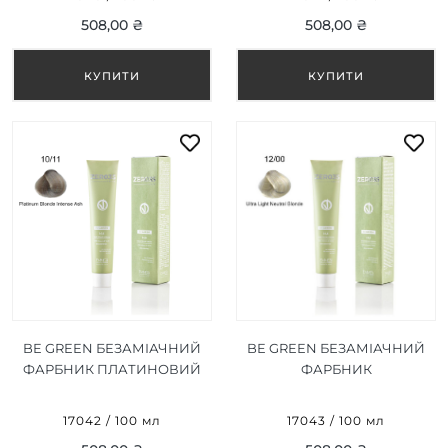
9/11 100 МЛ
508,00 ₴
508,00 ₴
BE GREEN БЕЗАМІАЧНИЙ
BE GREEN БЕЗАМІАЧНИЙ
ФАРБНИК ПЛАТИНОВИЙ
ФАРБНИК
БЛОНД ІНТЕНСИВНИЙ
УЛЬТРАСВІТЛИЙ БЛОНД
ПОПІЛ 10/11 100 МЛ
12/00 100 МЛ
17042 / 100 мл
17043 / 100 мл