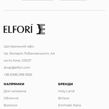
Центральний офіс
пр. Валерія Лобановського, 4А
місто Київ, 03037
shop@elfori.com
+38 (068) 298-5555
НАПРЯМКИ
БРЕНДИ
Для чоловіків
Holy Land
Обличчя
Brilace
Волосся
Emmebi Italia