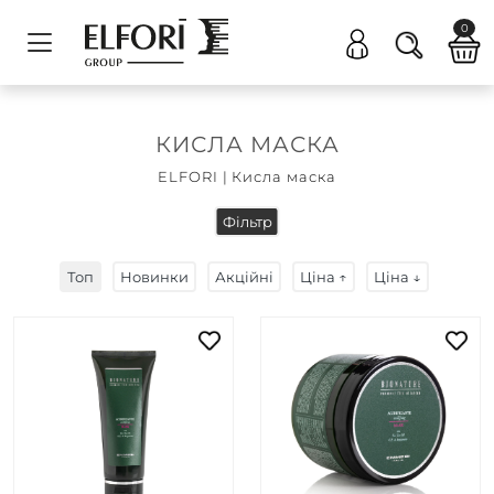
0
КИСЛА МАСКА
ELFORI
|
Кисла маска
Фільтр
Топ
Новинки
Акційні
Ціна ↑
Ціна ↓