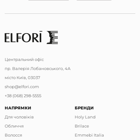
Центральний офіс
пр. Валерія Лобановського, 4А
місто Київ, 03037
shop@elfori.com
+38 (068) 298-5555
НАПРЯМКИ
БРЕНДИ
Для чоловіків
Holy Land
Обличчя
Brilace
Волосся
Emmebi Italia