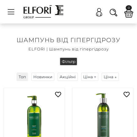
0
ШАМПУНЬ ВІД ГІПЕРГІДРОЗУ
ELFORI
|
Шампунь від гіпергідрозу
Фільтр
Топ
Новинки
Акційні
Ціна ↑
Ціна ↓