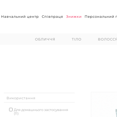
Навчальний центр
Співпраця
Знижки
Персональний п
ОБЛИЧЧЯ
ТІЛО
ВОЛОСС
Використання
Для домашнього застосування
(11)