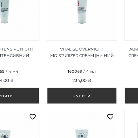
NTENSIVE NIGHT
VITALISE OVERNIGHT
ABR
ІНТЕНСИВНИЙ
MOISTURIZER CREAM (НІЧНИЙ
CRE
КРЕМ ) 4 МЛ
ЗВОЛОЖУЮЧИЙ КРЕМ) 4 ML
69 / 4 мл
160069 / 4 мл
4,00 ₴
234,00 ₴