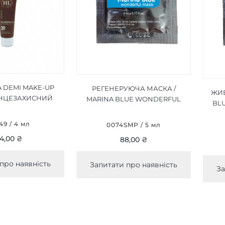
 DEMI MAKE-UP
РЕГЕНЕРУЮЧА МАСКА /
ЖИВ
СОНЦЕЗАХИСНИЙ
MARINA BLUE WONDERFUL
BLU
ТОНОМ) 4 ML
MASK 5 МЛ
49 / 4 мл
0074SMP / 5 мл
4,00 ₴
88,00 ₴
про наявність
Запитати про наявність
За