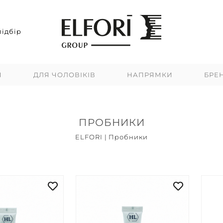
ідбір
Я
ДЛЯ ЧОЛОВІКІВ
НАПРЯМКИ
БРЕ
ПРОБНИКИ
ELFORI
|
Пробники
Топ продажів
Новинки
Акцій