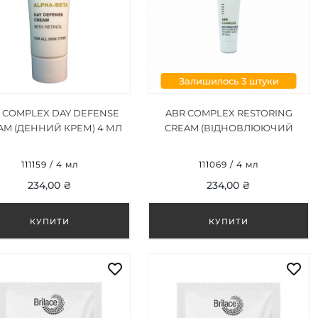
Залишилось 3 штуки
 COMPLEX DAY DEFENSE
ABR COMPLEX RESTORING
AM (ДЕННИЙ КРЕМ) 4 МЛ
CREAM (ВІДНОВЛЮЮЧИЙ
КРЕМ) 4 МЛ
111159 / 4 мл
111069 / 4 мл
234,00 ₴
234,00 ₴