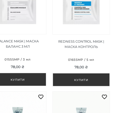
ALANCE MASK | МАСКА
REDNESS CONTROL MASK |
БАЛАНС 3 МЛ
МАСКА КОНТРОЛЬ
ПОЧЕРВОНІННЯ 5 МЛ
0155SMP / 3 мл
0165SMP / 5 мл
78,00 ₴
78,00 ₴