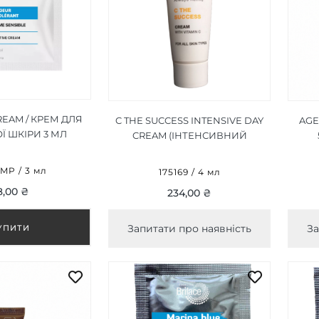
REAM / КРЕМ ДЛЯ
C THE SUCCESS INTENSIVE DAY
AGE
Ї ШКІРИ 3 МЛ
CREAM (ІНТЕНСИВНИЙ
ДЕННИЙ КРЕМ) 4 ML
MP / 3 мл
175169 / 4 мл
8,00 ₴
234,00 ₴
Запитати про наявність
За