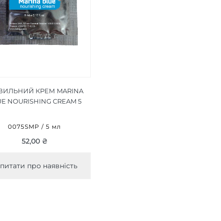
ИЛЬНИЙ КРЕМ MARINA
E NOURISHING CREAM 5
МЛ
0075SMP / 5 мл
52,00 ₴
питати про наявність