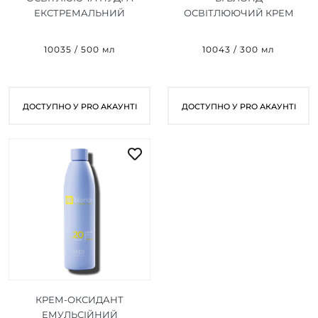
ЕКСТРЕМАЛЬНИЙ
ОСВІТЛЮЮЧИЙ КРЕМ
БЛОНД (СРІБЛО) BE
ЧОРНИЙ NEW BE
BLONDE DECO POWDER
BLONDE DECO CREAM
10035 / 500 мл
10043 / 300 мл
SILVER 10 500 MG
BLACK 9 300 ML
ДОСТУПНО У PRO АКАУНТІ
ДОСТУПНО У PRO АКАУНТІ
КРЕМ-ОКСИДАНТ
ЕМУЛЬСІЙНИЙ