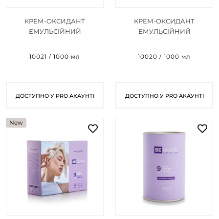
КРЕМ-ОКСИДАНТ
КРЕМ-ОКСИДАНТ
ЕМУЛЬСІЙНИЙ
ЕМУЛЬСІЙНИЙ
ЕКСТРЕМАЛЬНИЙ
ЕКСТРЕМАЛЬНИЙ
БЛОНД BE BLONDE OXI
БЛОНД BE BLONDE OXI
10021 / 1000 мл
10020 / 1000 мл
1000 ML (10,5% - 35 VOL)
1000 ML (6% - 20 VOL)
ДОСТУПНО У PRO АКАУНТІ
ДОСТУПНО У PRO АКАУНТІ
New