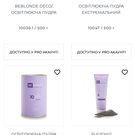
BEBLONDE DECO/
ОСВІТЛЮЮЧА ПУДРА
ОСВІТЛЮЮЧА ПУДРА
ЕКСТРЕМАЛЬНИЙ
БЛАКИТНА
БЛОНД (ЧОРНА) NEW BE
(МІКРОГРАНУЛИ), 500 ГР
BLONDE DECO POWDER
10036.1 / 500 г
10047 / 500 г
BLACK 9 500G
ДОСТУПНО У PRO АКАУНТІ
ДОСТУПНО У PRO АКАУНТІ
ОСВІТЛЮЮЧА ПУДРА
БІ БЛОНД