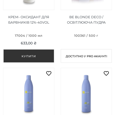
КРЕМ- ОКСИДАНТ ДЛЯ
BE BLONDE DECO /
БАРВНИКІВ 12%-40VOL
ОСВІТЛЮЮЧА ПУДРА
1000 МЛ
БЛАКИТНА
(МІКРОГРАНУЛИ), 500G
17004 / 1000 мл
100361 / 500 г
633,00 ₴
ДОСТУПНО У PRO АКАУНТІ