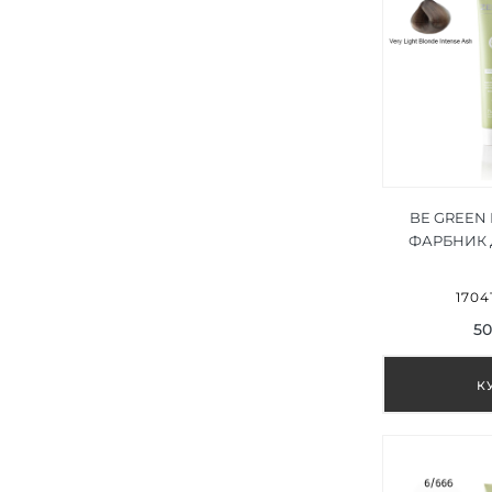
BE GREEN
ФАРБНИК 
БЛОНД І
ПОПІЛ 
1704
50