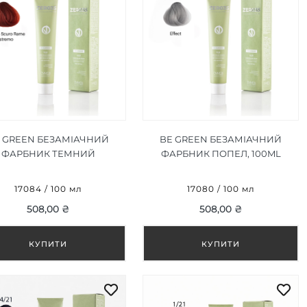
 GREEN БЕЗАМІАЧНИЙ
BE GREEN БЕЗАМІАЧНИЙ
ФАРБНИК ТЕМНИЙ
ФАРБНИК ПОПЕЛ, 100ML
ОНДИН ЕКСТРЕМАЛЬНО
МІДНИЙ 6/444, 100ML
17084 / 100 мл
17080 / 100 мл
508,00 ₴
508,00 ₴