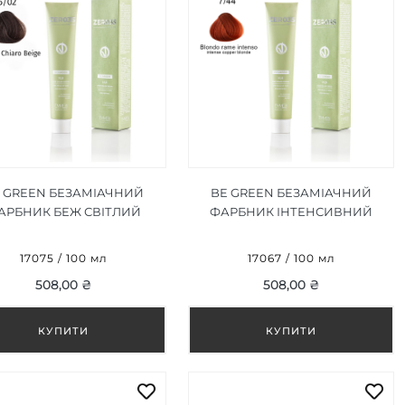
 GREEN БЕЗАМІАЧНИЙ
BE GREEN БЕЗАМІАЧНИЙ
АРБНИК БЕЖ СВІТЛИЙ
ФАРБНИК ІНТЕНСИВНИЙ
КАШТАН 5/02, 100ML
МІДНИЙ БЛОНДИН 7/44 100
МЛ
17075 / 100 мл
17067 / 100 мл
508,00 ₴
508,00 ₴