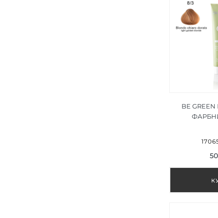
BE GREEN
ФАРБН
ЗОЛОТИЙ Б
1706
50