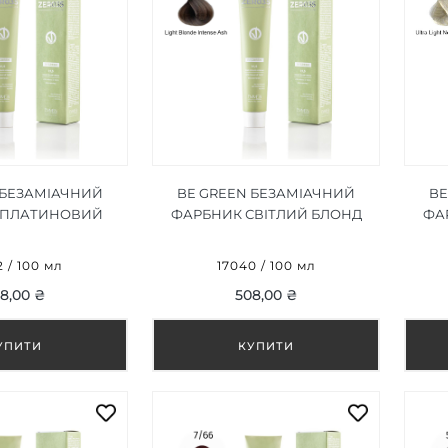
 БЕЗАМІАЧНИЙ
BE GREEN БЕЗАМІАЧНИЙ
BE
 ПЛАТИНОВИЙ
ФАРБНИК СВІТЛИЙ БЛОНД
ФА
НТЕНСИВНИЙ
ІНТЕНСИВНИЙ ПОПІЛ 8/11 100
0/11 100 МЛ
МЛ
 / 100 мл
17040 / 100 мл
8,00 ₴
508,00 ₴