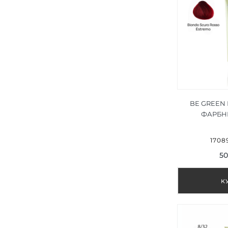
BE GREEN
ФАРБН
ЧЕРВОН
БЛОН
17089
50