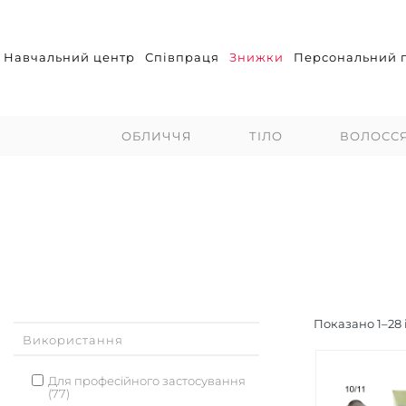
Навчальний центр
Співпраця
Знижки
Персональний п
ОБЛИЧЧЯ
ТІЛО
ВОЛОСС
Показано
1
–
28
Використання
Для професійного застосування
(77)