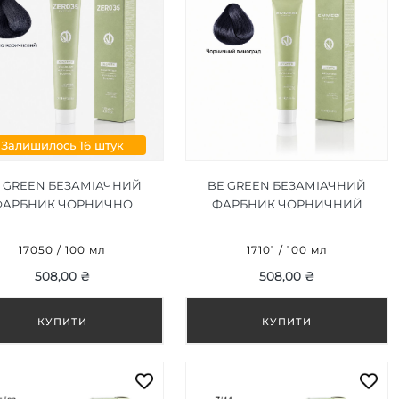
Залишилось 16 штук
 GREEN БЕЗАМІАЧНИЙ
BE GREEN БЕЗАМІАЧНИЙ
ФАРБНИК ЧОРНИЧНО
ФАРБНИК ЧОРНИЧНИЙ
РИЧНЕВИЙ 4/21, 100ML
ВИНОГРАД 1/21, 100ML
17050 / 100 мл
17101 / 100 мл
508,00 ₴
508,00 ₴