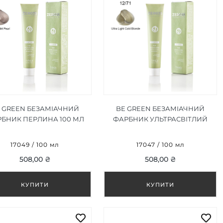
 GREEN БЕЗАМІАЧНИЙ
BE GREEN БЕЗАМІАЧНИЙ
БНИК ПЕРЛИНА 100 МЛ
ФАРБНИК УЛЬТРАСВІТЛИЙ
ХОЛОДНИЙ БЛОНД 12/71 100
МЛ
17049 / 100 мл
17047 / 100 мл
508,00 ₴
508,00 ₴