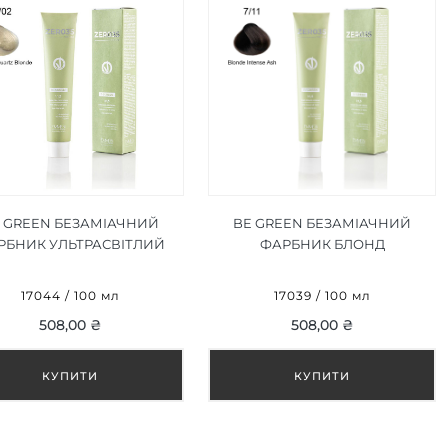
 GREEN БЕЗАМІАЧНИЙ
BE GREEN БЕЗАМІАЧНИЙ
РБНИК УЛЬТРАСВІТЛИЙ
ФАРБНИК БЛОНД
РЦЕВИЙ БЛОНД 12/02 100
ІНТЕНСИВНИЙ ПОПІЛ 7/11 100
МЛ
МЛ
17044 / 100 мл
17039 / 100 мл
508,00 ₴
508,00 ₴