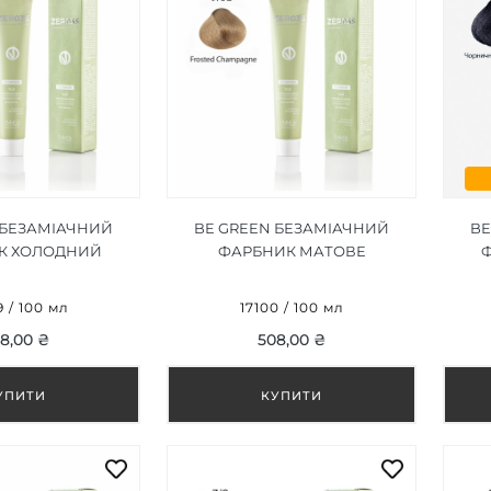
 БЕЗАМІАЧНИЙ
BE GREEN БЕЗАМІАЧНИЙ
BE
К ХОЛОДНИЙ
ФАРБНИК МАТОВЕ
РІХ 8/32, 100ML
ШАМПАНСЬКЕ 9/32, 100ML
КО
9 / 100 мл
17100 / 100 мл
8,00 ₴
508,00 ₴