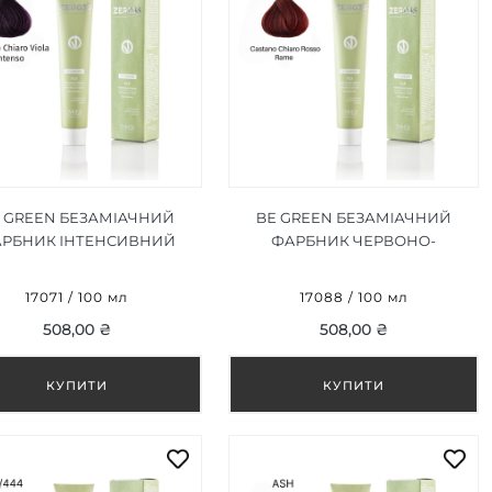
 GREEN БЕЗАМІАЧНИЙ
BE GREEN БЕЗАМІАЧНИЙ
РБНИК ІНТЕНСИВНИЙ
ФАРБНИК ЧЕРВОНО-
ФІОЛЕТ СВІТЛО-
МІДНИЙ СВІТЛ КАШТАН 5/64,
ШТАНОВИЙ 5/22, 100 ML
100ML
17071 / 100 мл
17088 / 100 мл
508,00 ₴
508,00 ₴