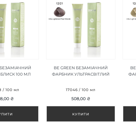
 БЕЗАМІАЧНИЙ
BE GREEN БЕЗАМІАЧНИЙ
BE
БЛИСК 100 МЛ
ФАРБНИК УЛЬТРАСВІТЛИЙ
ФА
ПЕРЛИННИЙ БЛОНД 12/21 100
КВА
МЛ
 / 100 мл
17046 / 100 мл
8,00 ₴
508,00 ₴