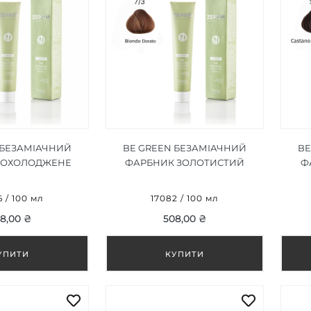
 БЕЗАМІАЧНИЙ
BE GREEN БЕЗАМІАЧНИЙ
BE
 ОХОЛОДЖЕНЕ
ФАРБНИК ЗОЛОТИСТИЙ
Ф
5/32, 100ML
БЛОНДИН 7/3, 100ML
6 / 100 мл
17082 / 100 мл
8,00 ₴
508,00 ₴