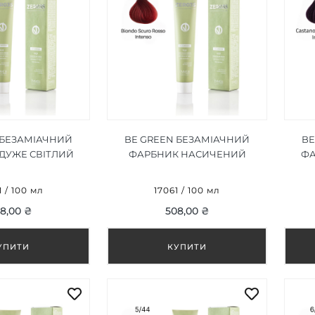
 БЕЗАМІАЧНИЙ
BE GREEN БЕЗАМІАЧНИЙ
BE
ДУЖЕ СВІТЛИЙ
ФАРБНИК НАСИЧЕНИЙ
ФА
НТЕНСИВНИЙ
ЧЕРВОНИЙ БЛОНДИН 7/66,
9/11 100 МЛ
100ML
КА
1 / 100 мл
17061 / 100 мл
8,00 ₴
508,00 ₴