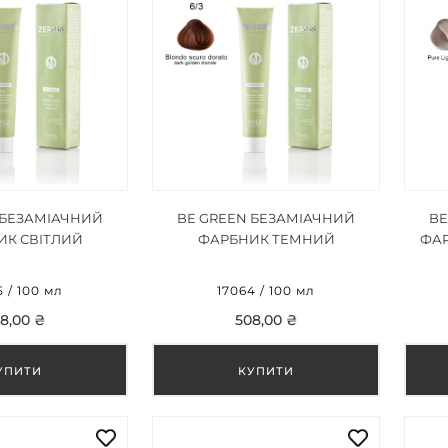
 БЕЗАМІАЧНИЙ
BE GREEN БЕЗАМІАЧНИЙ
BE
ИК СВІТЛИЙ
ФАРБНИК ТЕМНИЙ
ФАР
ЛОНДИН 8/3 100
ЗОЛОТИЙ БЛОНДИН 6/3 100
МЛ
МЛ
5 / 100 мл
17064 / 100 мл
8,00 ₴
508,00 ₴