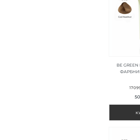
BE GREEN
ФАРБНИ
ЛІСОВИЙ ГО
1709
50