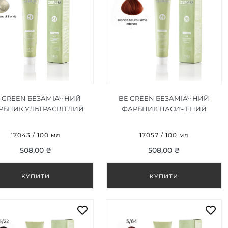
 GREEN БЕЗАМІАЧНИЙ
BE GREEN БЕЗАМІАЧНИЙ
РБНИК УЛЬТРАСВІТЛИЙ
ФАРБНИК НАСИЧЕНИЙ
БЛОНД 12/00 100 МЛ
МІДНИЙ ТЕМНИЙ БЛОНДИН
6/44, 100ML
17043 / 100 мл
17057 / 100 мл
508,00 ₴
508,00 ₴