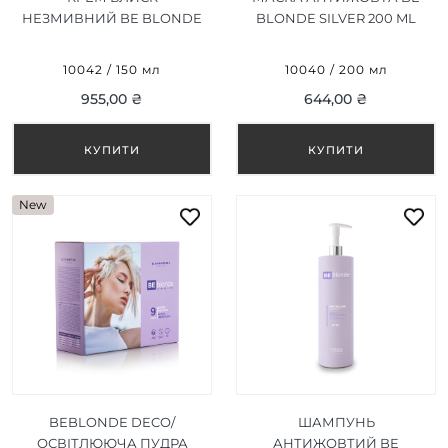
НЕЗМИВНИЙ BE BLONDE
BLONDE SILVER 200 ML
SILVER 150 ML
10042 / 150 мл
10040 / 200 мл
955,00 ₴
644,00 ₴
New
BEBLONDE DECO/
ШАМПУНЬ
ОСВІТЛЮЮЧА ПУДРА
АНТИЖОВТИЙ BE