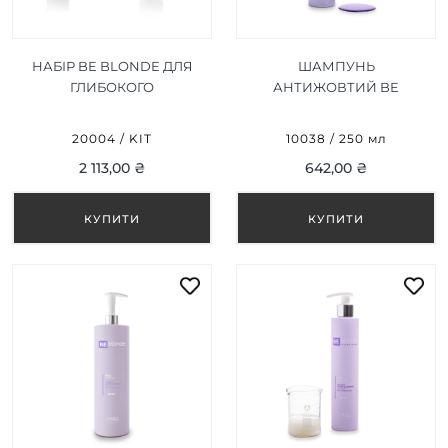
НАБІР BE BLONDE ДЛЯ
ШАМПУНЬ
ГЛИБОКОГО
АНТИЖОВТИЙ BE
ВІДНОВЛЕННЯ ТА
BLONDE SILVER 250ML
БЛИСКУ ВОЛОССЯ
20004 / KIT
10038 / 250 мл
2 113,00 ₴
642,00 ₴