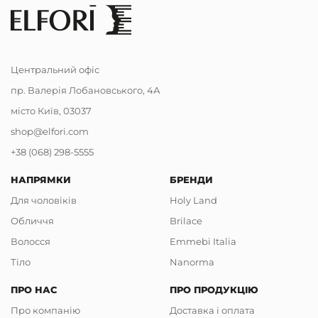
Центральний офіс
пр. Валерія Лобановського, 4А
місто Київ, 03037
shop@elfori.com
+38 (068) 298-5555
НАПРЯМКИ
БРЕНДИ
Для чоловіків
Holy Land
Обличчя
Brilace
Волосся
Emmebi Italia
Тіло
Nanorma
ПРО НАС
ПРО ПРОДУКЦІЮ
Про компанію
Доставка і оплата