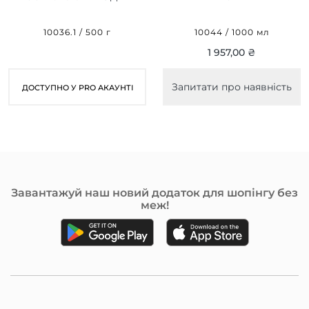
БЛАКИТНА
BLONDE SILVER 1000 ML
(МІКРОГРАНУЛИ), 500 ГР
10036.1 / 500 г
10044 / 1000 мл
1 957,00 ₴
Запитати про наявність
ДОСТУПНО У PRO АКАУНТІ
Завантажуй наш новий додаток для шопінгу без
меж!