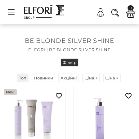
0
BE BLONDE SILVER SHINE
ELFORI
|
BE BLONDE SILVER SHINE
Фільтр
Топ
Новинки
Акційні
Ціна ↑
Ціна ↓
New