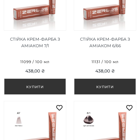
СТІЙКА КРЕМ-ФАРБА З
СТІЙКА КРЕМ-ФАРБА З
АМІАКОМ 7/1
АМІАКОМ 6/66
ПОПЕЛЯСТИЙ
ІНТЕНСИВНИЙ
БЛОНД/ASH BLONDE
ЧЕРВОНИЙ ТЕМНО-
11099 / 100 мл
11131 / 100 мл
100ML
РУСЯВИЙ/INTENSE RED
438,00 ₴
438,00 ₴
DARK BLONDE 100ML