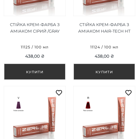
СТІЙКА КРЕМ-ФАРБА З
СТІЙКА КРЕМ-ФАРБА З
АМІАКОМ СІРИЙ /GRAY
АМІАКОМ HAIR-TECH HT
100ML
BLUE CORRECTOR / СИНІЙ
КОРЕКТОР 100ML
11125 / 100 мл
11124 / 100 мл
438,00 ₴
438,00 ₴