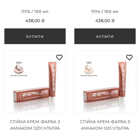
СВІТЛО-ФІОЛЕТОВИЙ
СВІТЛИЙ СРІБЛЯСТИЙ
БЛОНД/ULTRA LIGHT
БЛОНД/ULTRA LIGHT INT
11115 / 100 мл
11114 / 100 мл
VIOLET BLONDE 100ML
SILVER BLONDE 100ML
438,00 ₴
438,00 ₴
СТІЙКА КРЕМ-ФАРБА З
СТІЙКА КРЕМ-ФАРБА З
АМІАКОМ 12/01 УЛЬТРА
АМІАКОМ 12/0 УЛЬТРА
СВІТЛИЙ КРИЖАНИЙ
СВІТЛИЙ НЕЙТРАЛЬНИЙ