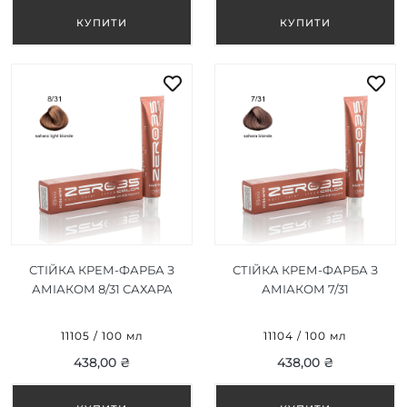
СТІЙКА КРЕМ-ФАРБА З
СТІЙКА КРЕМ-ФАРБА З
АМІАКОМ 8/31 САХАРА
АМІАКОМ 7/31
СВІТЛО-
САХАРСЬКА
РУСЯВИЙ/SAHARA LIGHT
БЛОНДИНКА/SAHARA
11105 / 100 мл
11104 / 100 мл
BLONDE 100ML
BLONDE 100ML
438,00 ₴
438,00 ₴