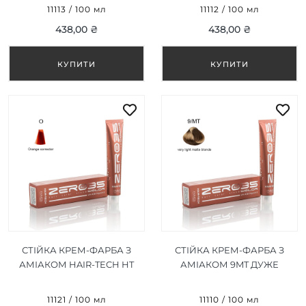
БЛОНД/ULTRA LIGHT ICE
БЛОНД/ULTRA LIGHT
11113 / 100 мл
11112 / 100 мл
ASH BLONDE 100ML
NEUTRAL BLONDE 100ML
438,00 ₴
438,00 ₴
СТІЙКА КРЕМ-ФАРБА З
СТІЙКА КРЕМ-ФАРБА З
АМІАКОМ HAIR-TECH HT
АМІАКОМ 9MT ДУЖЕ
ORANGE CORRECTOR
СВІТЛИЙ МАТОВИЙ
ПОМАРАНЧЕВИЙ
БЛОНД/VERY LIGHT MATTE
11121 / 100 мл
11110 / 100 мл