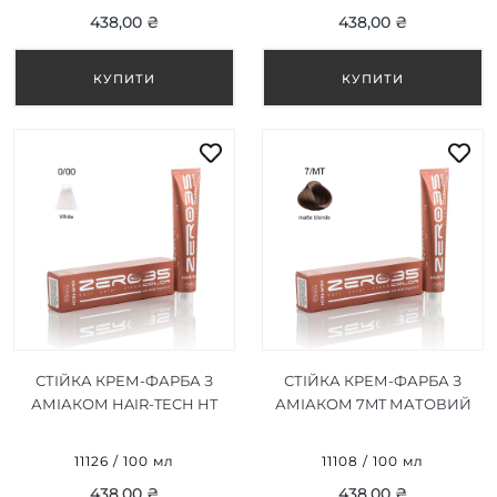
КОРЕКТОР100ML
BLONDE 100ML
438,00 ₴
438,00 ₴
СТІЙКА КРЕМ-ФАРБА З
СТІЙКА КРЕМ-ФАРБА З
АМІАКОМ HAIR-TECH HT
АМІАКОМ 7MT МАТОВИЙ
WHITE 0/00 | БІЛИЙ 100
БЛОНД/MATTE BLONDE
МЛ
100ML
11126 / 100 мл
11108 / 100 мл
438,00 ₴
438,00 ₴