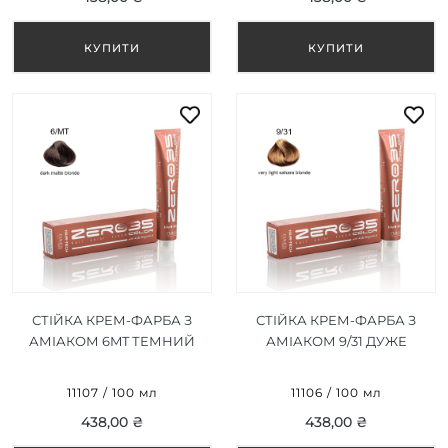
СТІЙКА КРЕМ-ФАРБА З
СТІЙКА КРЕМ-ФАРБА З
АМІАКОМ 6MT ТЕМНИЙ
АМІАКОМ 9/31 ДУЖЕ
МАТОВИЙ БЛОНД/DARK
СВІТЛИЙ САХАРСЬКИЙ
MATTE BLONDE 100ML
БЛОНД/VERY LIGHT
11107 / 100 мл
11106 / 100 мл
SAHARA BLONDE 100ML
438,00 ₴
438,00 ₴