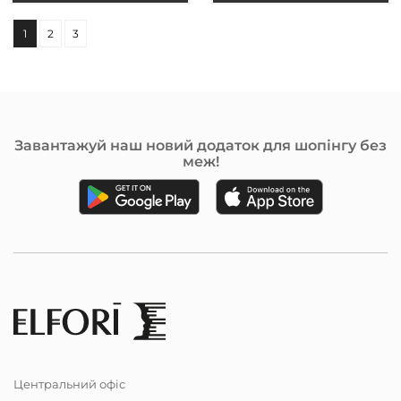
1
2
3
Завантажуй наш новий додаток для шопінгу без
меж!
Центральний офіс