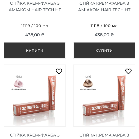
СТІЙКА КРЕМ-ФАРБА З
СТІЙКА КРЕМ-ФАРБА З
АМІАКОМ HAIR-TECH HT
АМІАКОМ HAIR-TECH HT
GREEN CORRECTOR /
ULTRA LIGHT PEARL ASH
ЗЕЛЕНИЙ КОРЕКТОР
BLON 12/89 УЛЬТРА
11119 / 100 мл
11118 / 100 мл
100ML
СВІТЛИЙ ПЕРЛИННИЙ
438,00 ₴
438,00 ₴
БЛОНД 100 МЛ
СТІЙКА КРЕМ-ФАРБА З
СТІЙКА КРЕМ-ФАРБА З