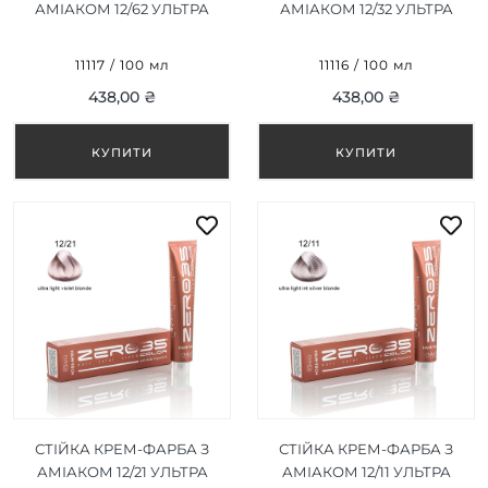
АМІАКОМ 12/62 УЛЬТРА
АМІАКОМ 12/32 УЛЬТРА
СВІТЛО-РОЖЕВИЙ
СВІТЛИЙ ПІСОЧНИЙ
БЛОНД/ULTRA LIGHT PINK
БЛОНД/ULTRA LIGHT
11117 / 100 мл
11116 / 100 мл
BLONDE 100ML
SANDY BLONDE 100ML
438,00 ₴
438,00 ₴
СТІЙКА КРЕМ-ФАРБА З
СТІЙКА КРЕМ-ФАРБА З
АМІАКОМ 12/21 УЛЬТРА
АМІАКОМ 12/11 УЛЬТРА