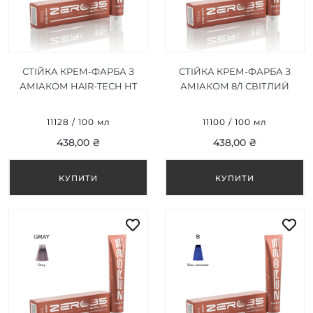
СТІЙКА КРЕМ-ФАРБА З
СТІЙКА КРЕМ-ФАРБА З
АМІАКОМ HAIR-TECH HT
АМІАКОМ 8/1 СВІТЛИЙ
ANTI-YELLOW АНТИ-
ПОПЕЛЯСТИЙ
ЖОВТИЙ 100ML
БЛОНД/LIGHT ASH
11128 / 100 мл
11100 / 100 мл
BLONDE 100ML
438,00 ₴
438,00 ₴