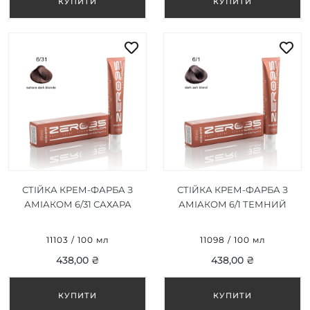
СТІЙКА КРЕМ-ФАРБА З
СТІЙКА КРЕМ-ФАРБА З
АМІАКОМ 6/31 САХАРА
АМІАКОМ 6/1 ТЕМНИЙ
ТЕМНО-
ПОПЕЛЯСТИЙ
РУСЯВИЙ/SAHARA DARK
БЛОНД/DARK ASH BLOND
11103 / 100 мл
11098 / 100 мл
BLONDE 100ML
100ML
438,00 ₴
438,00 ₴