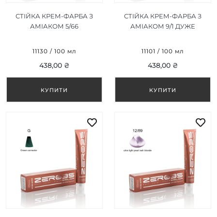
СТІЙКА КРЕМ-ФАРБА З
СТІЙКА КРЕМ-ФАРБА З
АМІАКОМ 5/66
АМІАКОМ 9/1 ДУЖЕ
ІНТЕНСИВНИЙ
СВІТЛИЙ ПОПЕЛЯСТИЙ
ЧЕРВОНИЙ СВІТЛО-
БЛОНД/VERY LIGHT ASH
11130 / 100 мл
11101 / 100 мл
КОРИЧНЕВИЙ/INTENSE
BLONDE 100ML
438,00 ₴
438,00 ₴
RED LIGHT BROWN 100ML