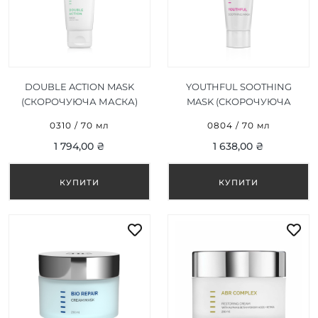
DOUBLE ACTION MASK
YOUTHFUL SOOTHING
(СКОРОЧУЮЧА МАСКА)
MASK (СКОРОЧУЮЧА
70 МЛ
МАСКА) 70 МЛ
0310 / 70 мл
0804 / 70 мл
1 794,00 ₴
1 638,00 ₴