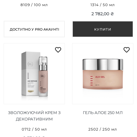
STEP 1 (ЗВОЛОЖУЮЧИЙ
DEFENSE CC CREAM SPF
8109 / 100 мл
1314 / 50 мл
КОНЦЕНТРАТ ФАЗА I) 100
50 NATURAL
2 782,00 ₴
МЛ
ДОСТУПНО У PRO АКАУНТІ
ЗВОЛОЖУЮЧИЙ КРЕМ З
ГЕЛЬ АЛОЕ 250 МЛ
ДЕКОРАТИВНИМ
ЕФЕКТОМ SPF 15 AGE
0712 / 50 мл
2502 / 250 мл
DEFENSE GLOW SENSE