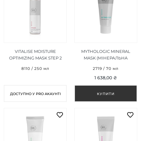
VITALISE MOISTURE
MYTHOLOGIC MINERAL
OPTIMIZING MASK STEP 2
MASK (МІНЕРАЛЬНА
(ЗВОЛОЖУЮЧА МАСКА
МАСКА) 70 МЛ
8110 / 250 мл
2719 / 70 мл
ФАЗА 2) 250 МЛ
1 638,00 ₴
ДОСТУПНО У PRO АКАУНТІ