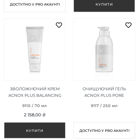
ДОСТУПНО У PRO АКАУНТІ
ЗВОЛОЖУЮЧИЙ КРЕМ
ОЧИЩУЮЧИЙ ГЕЛЬ
ACNOX PLUS BALANCING
ACNOX PLUS PORE
HYDRATANT CREAM 70 МЛ
CLEANSING PREP GEL 250
9110 / 70 мл
9117 / 250 мл
МЛ
2 158,00 ₴
ДОСТУПНО У PRO АКАУНТІ