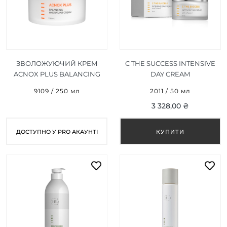
ЗВОЛОЖУЮЧИЙ КРЕМ
C THE SUCCESS INTENSIVE
ACNOX PLUS BALANCING
DAY CREAM
HYDRATANT CREAM 250
(ІНТЕНСИВНИЙ ДЕННИЙ
9109 / 250 мл
2011 / 50 мл
МЛ
КРЕМ) 50 МЛ
3 328,00 ₴
ДОСТУПНО У PRO АКАУНТІ