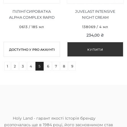
ПІЛІНГ-СИРОВАТКА
JUVELAST INTENSIVE
ALPHA COMPLEX RAPID
NIGHT CREAM
EXFOLIATOR 12% 185 МЛ
(ІНТЕНСИВНИЙ НІЧНИЙ
0613 / 185 мл
138069 / 4 мл
КРЕМ ) 4 МЛ
234,00 ₴
ДОСТУПНО У PRO АКАУНТІ
1
2
3
4
5
6
7
8
9
Holy Land - гарант якості Історія бренду
розпочалась ще в 1984 році, його засновником став