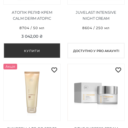
АТОПІК РЕЛІФ КРЕМ
JUVELAST INTENSIVE
CALM DERM ATOPIC
NIGHT CREAM
RELIEF CREAM 50 МЛ
(ІНТЕНСИВНИЙ НІЧНИЙ
8704 / 50 мл
8604 / 250 мл
КРЕМ) 250 МЛ
3 042,00 ₴
ДОСТУПНО У PRO АКАУНТІ
Акція