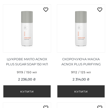
ЦУКРОВЕ МИЛО ACNOX
CКОРОЧУЮЧА МАСКА
PLUS SUGAR SOAP 150 МЛ
ACNOX PLUS PURIFYING
MASK 125 МЛ
9119 / 150 мл
9112 / 125 мл
2 236,00 ₴
2 314,00 ₴