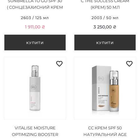
SUNBRELLA TO GO SPF 30
C THE SUCCESS CREAM
( СОНЦЕЗАХИСНИЙ КРЕМ
(КРЕМ) 50 МЛ
) 125 МЛ
2603 / 125 мл
2003 / 50 мл
1 911,00 ₴
3 250,00 ₴
VITALISE MOISTURE
СС КРЕМ SPF 50
OPTIMIZING BOOSTER
НАТУРАЛЬНИЙ AGE