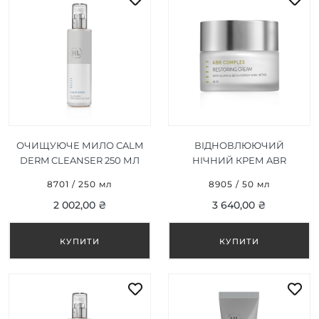
ОЧИЩУЮЧЕ МИЛО CALM
ВІДНОВЛЮЮЧИЙ
DERM CLEANSER 250 МЛ
НІЧНИЙ КРЕМ ABR
COMPLEX RESTORING
8701 / 250 мл
8905 / 50 мл
CREAM 50 МЛ
2 002,00 ₴
3 640,00 ₴