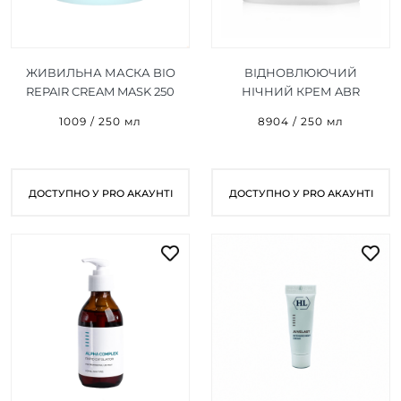
ЖИВИЛЬНА МАСКА BIO
ВІДНОВЛЮЮЧИЙ
REPAIR CREAM MASK 250
НІЧНИЙ КРЕМ ABR
МЛ
COMPLEX RESTORING
1009 / 250 мл
8904 / 250 мл
CREAM 250 МЛ
ДОСТУПНО У PRO АКАУНТІ
ДОСТУПНО У PRO АКАУНТІ